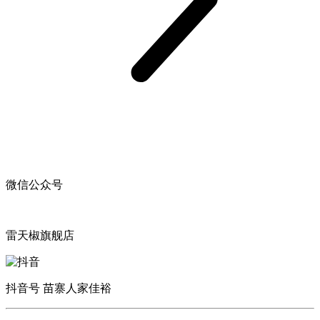
微信公众号
雷天椒旗舰店
抖音号 苗寨人家佳裕