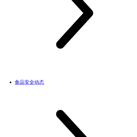
食品安全动态