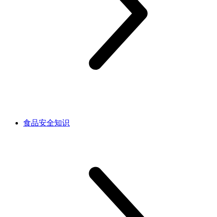
食品安全知识