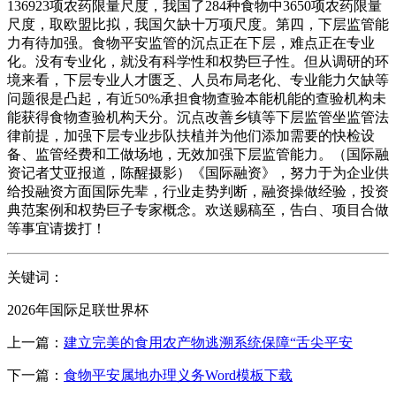
136923项农药限量尺度，我国了284种食物中3650项农药限量
尺度，取欧盟比拟，我国欠缺十万项尺度。第四，下层监管能
力有待加强。食物平安监管的沉点正在下层，难点正在专业
化。没有专业化，就没有科学性和权势巨子性。但从调研的环
境来看，下层专业人才匮乏、人员布局老化、专业能力欠缺等
问题很是凸起，有近50%承担食物查验本能机能的查验机构未
能获得食物查验机构天分。沉点改善乡镇等下层监管坐监管法
律前提，加强下层专业步队扶植并为他们添加需要的快检设
备、监管经费和工做场地，无效加强下层监管能力。（国际融
资记者艾亚报道，陈醒摄影）《国际融资》，努力于为企业供
给投融资方面国际先辈，行业走势判断，融资操做经验，投资
典范案例和权势巨子专家概念。欢送赐稿至，告白、项目合做
等事宜请拨打！
关键词：
2026年国际足联世界杯
上一篇：
建立完美的食用农产物逃溯系统保障“舌尖平安
下一篇：
食物平安属地办理义务Word模板下载