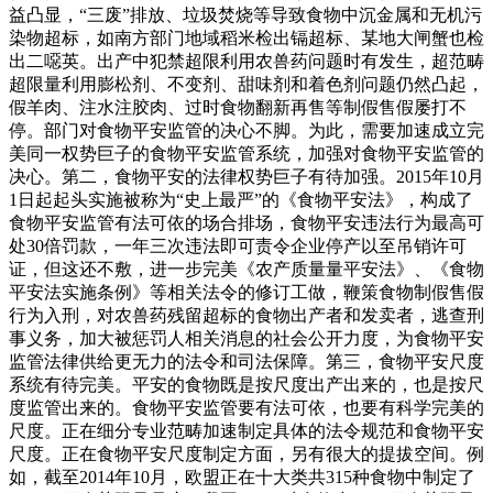
益凸显，“三废”排放、垃圾焚烧等导致食物中沉金属和无机污
染物超标，如南方部门地域稻米检出镉超标、某地大闸蟹也检
出二噁英。出产中犯禁超限利用农兽药问题时有发生，超范畴
超限量利用膨松剂、不变剂、甜味剂和着色剂问题仍然凸起，
假羊肉、注水注胶肉、过时食物翻新再售等制假售假屡打不
停。部门对食物平安监管的决心不脚。为此，需要加速成立完
美同一权势巨子的食物平安监管系统，加强对食物平安监管的
决心。第二，食物平安的法律权势巨子有待加强。2015年10月
1日起起头实施被称为“史上最严”的《食物平安法》，构成了
食物平安监管有法可依的场合排场，食物平安违法行为最高可
处30倍罚款，一年三次违法即可责令企业停产以至吊销许可
证，但这还不敷，进一步完美《农产质量量平安法》、《食物
平安法实施条例》等相关法令的修订工做，鞭策食物制假售假
行为入刑，对农兽药残留超标的食物出产者和发卖者，逃查刑
事义务，加大被惩罚人相关消息的社会公开力度，为食物平安
监管法律供给更无力的法令和司法保障。第三，食物平安尺度
系统有待完美。平安的食物既是按尺度出产出来的，也是按尺
度监管出来的。食物平安监管要有法可依，也要有科学完美的
尺度。正在细分专业范畴加速制定具体的法令规范和食物平安
尺度。正在食物平安尺度制定方面，另有很大的提拔空间。例
如，截至2014年10月，欧盟正在十大类共315种食物中制定了