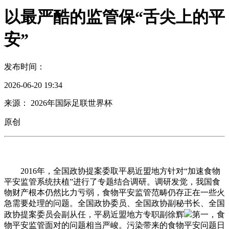
以最严酷的监管保“舌尖上的平
安”
发布时间：
2026-06-20 19:34
来源： 2026年国际足联世界杯
原创
2016年，全国政协提案委取平易近盟地方针对“加速食物
平安监管系统扶植”进行了专题结合调研。调研发觉，我国食
物财产根本仍然比力亏弱，食物平安监管范畴仍存正在一些火
急需要处理的问题。全国政协委员、全国政协副秘书长、全国
政协提案委员会副从任，平易近盟地方专职副徐辉
第一，食
物平安监管面对的问题相当严峻。污染带来的食物平安问题日