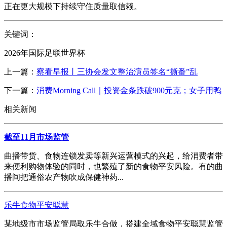
正在更大规模下持续守住质量取信赖。
关键词：
2026年国际足联世界杯
上一篇：
察看早报丨三协会发文整治演员签名“撕番”乱
下一篇：
消费Morning Call｜投资金条跌破900元克；女子用鸭
相关新闻
截至11月市场监管
曲播带货、食物连锁发卖等新兴运营模式的兴起，给消费者带
来便利购物体验的同时，也繁殖了新的食物平安风险。有的曲
播间把通俗农产物吹成保健神药...
乐牛食物平安聪慧
某地级市市场监管局取乐牛合做，搭建全域食物平安聪慧监管