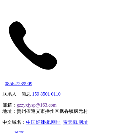
0856-7239909
联系人：简总
159 8501 0110
邮箱：
gzzyxjysp@163.com
地址：贵州省遵义市播州区枫香镇枫元村
中文域名：
中国好辣椒.网址
雷天椒.网址