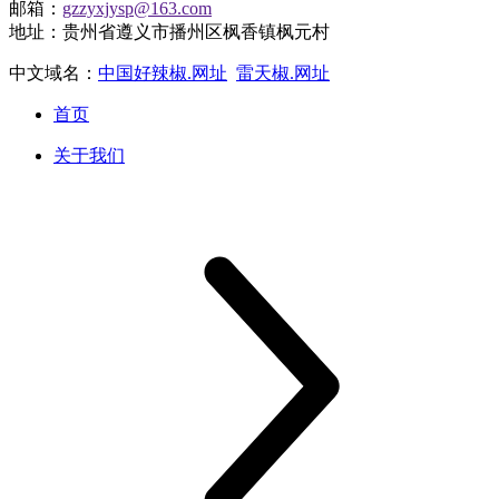
邮箱：
gzzyxjysp@163.com
地址：贵州省遵义市播州区枫香镇枫元村
中文域名：
中国好辣椒.网址
雷天椒.网址
首页
关于我们