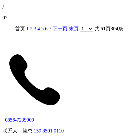
/
07
首页 1
2
3
4
5
6
7
下一页
末页
共
51
页
304
条
0856-7239909
联系人：简总
159 8501 0110