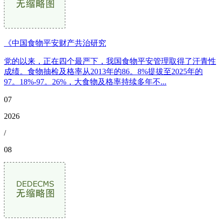
《中国食物平安财产共治研究
党的以来，正在四个最严下，我国食物平安管理取得了汗青性
成绩。食物抽检及格率从2013年的86。8%提拔至2025年的
97。18%-97。26%，大食物及格率持续多年不...
07
2026
/
08