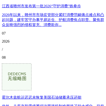
江西省赣州市发布第一批2026“守护消费”铁拳步
2026年以来，赣州市市场监管部分紧盯消费范畴痛点难点和凸
起问题，建牢苦守办事平易近生、护航消费焦点职责。聚焦群
众反映强烈的侵权冒充、消费欺诈...
07
2026
/
08
霍尔木兹航运迟迟未恢复美国石油储蓄承压还能