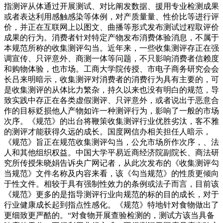
指测评从体通过开展测试、对比阐发数据、援用专业检测成果
或者表达利用感触感染等体例，对产质量量、性价比等进行评
价，并正在互联网上以图文、曲播等形式发布测试过程取评价
成果的行为。消费者针对特定产物发布消费体验消息，不属于
本规范所称的收集测评勾当。近年来，一些收集测评存正在强
调宣传、只评意外、商测一体等问题，不只影响消费者信赖度
和购物体验，也市场。工商大学院传授、市电子商务研究会会
长吕来明暗示，收集测评对消费者的消费行为具有主要的，可
是收集测评的从体比力繁杂，持久以来也没有明白的规范，导
致实践中存正在各类虚假测评、只评意外，或者说出于恶意合
作的目标贬损他人产物如许一种测评行为，影响了一般的市场
次序。《规范》的出台将鞭策收集测评行业优胜劣汰，客不雅
的测评才能获得久远的成长。国度网信办相关担任人暗示，
《规范》旨正在规范收集测评勾当，公允市场所作次序，、法
人和其他组织权益。中国大学平易近商经济院副院长、商法研
究所传授朱晓娟告诉央广网记者，从此次发布的《收集测评勾
当规范》文件名称及内容来看，该《勾当规范》的性质更倾向
于性文件。相较于具有强制性效力的条例或法子而言，目前该
《规范》更多的是指导测评行业向规范的标的目的成长，对于
行业健康成长起到指点性感化。《规范》特地针对食物做出了
更细致更严酷的。“对食物开展查验检测的，测试方该当具备