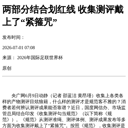
两部分结合划红线 收集测评戴
上了“紧箍咒”
发布时间：
2026-07-01 07:08
来源： 2026年国际足联世界杯
原创
央广网6月9日动静（记者 邵蓝洁 黄昂瑾）收集上各类各
样的产物测评目炫狼籍，什么样的测评才是规范客不雅的？消
费者若何辨认测评成果能否靠谱？近日，国度网信办、市场监
管总局结合印发《收集测评勾当规范》（以下简称《规
范》）。《规范》从测评准绳、测评体例、测评成果发布等多
方面为收集测评戴上了“紧箍咒”。按照《规范》，收集测评是