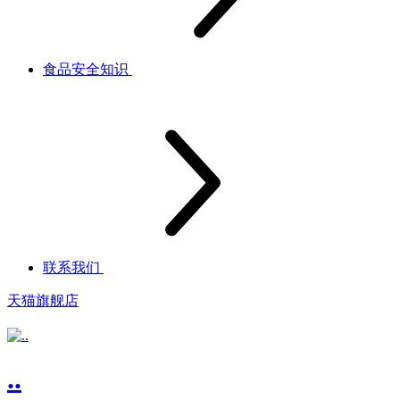
食品安全知识
联系我们
天猫旗舰店
..