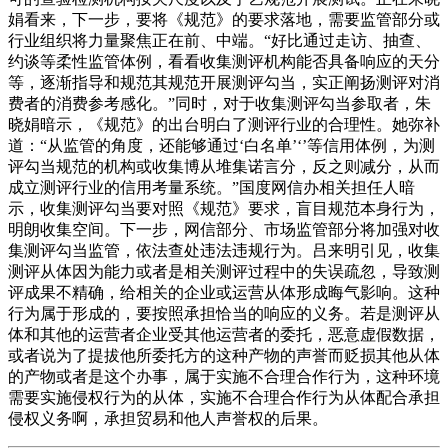
娟看来，下一步，要将《规范》的要求落地，需要监管部分或
行业组织将力量聚焦正在前、中端。“好比通过走访、抽查、
约谈等柔性监管体例，看看收集测评机构能否具备响应的天分
等，逐渐指导和规范其规范开展测评勾当，实正阐扬测评对消
费者的消费参考感化。”同时，对于收集测评勾当参取者，朱
晓娟暗示，《规范》的出台明白了测评行业的合理性。她弥补
道：“从监管的角度，还能够通过‘白名单’‘’等信用体例，为测
评勾当规范的机构或收集博从堆集诺言分，反之则减分，从而
成立测评行业的信用考量系统。”国度网信办相关担任人暗
示，收集测评勾当要对照《规范》要求，盲目规范本身行为，
明朗收集空间。下一步，网信部分、市场监管部分将加强对收
集测评勾当监管，依法查处违法违规行为。吕来明引见，收集
测评从体因为能力或者是相关测评过程中的失误疏忽，导致测
评成果不精确，给相关的企业或运营从体形成晦气影响。这种
行为属于形成的，要按照承担恰当的响应的义务。若是测评从
体和其他的运营者企业受其他运营者的委托，恶意虚假数据，
或者说为了提拔他所委托方的这种产物的声誉而贬损其他从体
的产物或者是这个办事，属于实施不合理合作行为，这种环境
需要实施侵权行为的从体，实施不合理合作行为从体配合承担
侵权义务啊，承担贸易和他人声誉权的后果。