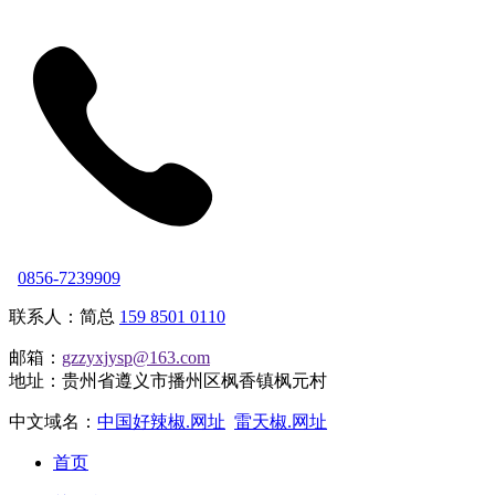
0856-7239909
联系人：简总
159 8501 0110
邮箱：
gzzyxjysp@163.com
地址：贵州省遵义市播州区枫香镇枫元村
中文域名：
中国好辣椒.网址
雷天椒.网址
首页