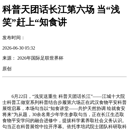
科普天团话长江第六场 当“浅
笑”赶上“知食讲
发布时间：
2026-06-30 05:32
来源： 2026年国际足联世界杯
原创
6月22日，“浅笑送重生 科普天团话长江”——江城十大院
士科普工做室系列科普结合步履第六场正在武汉食物平安科普
展馆启幕，本场勾当以“知食讲堂——共护天然协调 绘就食安
将来”为从题，30余名青少年学生参取勾当，正在长江生态取
食物平安学问的融合进修中，提拔科学素养取社会义务认识。
勾当正在科普展馆中拉开序幕。依托李培武院士团队科研取科