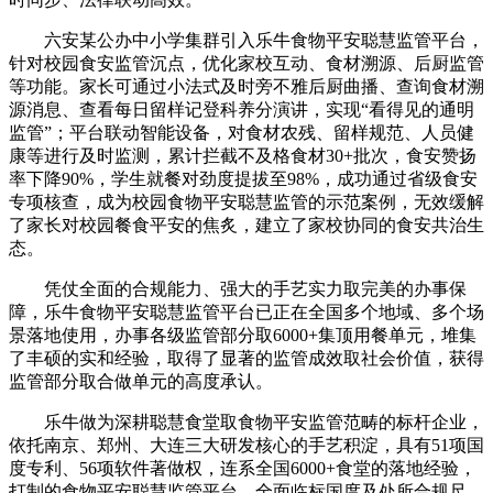
六安某公办中小学集群引入乐牛食物平安聪慧监管平台，
针对校园食安监管沉点，优化家校互动、食材溯源、后厨监管
等功能。家长可通过小法式及时旁不雅后厨曲播、查询食材溯
源消息、查看每日留样记登科养分演讲，实现“看得见的通明
监管”；平台联动智能设备，对食材农残、留样规范、人员健
康等进行及时监测，累计拦截不及格食材30+批次，食安赞扬
率下降90%，学生就餐对劲度提拔至98%，成功通过省级食安
专项核查，成为校园食物平安聪慧监管的示范案例，无效缓解
了家长对校园餐食平安的焦炙，建立了家校协同的食安共治生
态。
凭仗全面的合规能力、强大的手艺实力取完美的办事保
障，乐牛食物平安聪慧监管平台已正在全国多个地域、多个场
景落地使用，办事各级监管部分取6000+集顶用餐单元，堆集
了丰硕的实和经验，取得了显著的监管成效取社会价值，获得
监管部分取合做单元的高度承认。
乐牛做为深耕聪慧食堂取食物平安监管范畴的标杆企业，
依托南京、郑州、大连三大研发核心的手艺积淀，具有51项国
度专利、56项软件著做权，连系全国6000+食堂的落地经验，
打制的食物平安聪慧监管平台，全面临标国度及处所合规尺