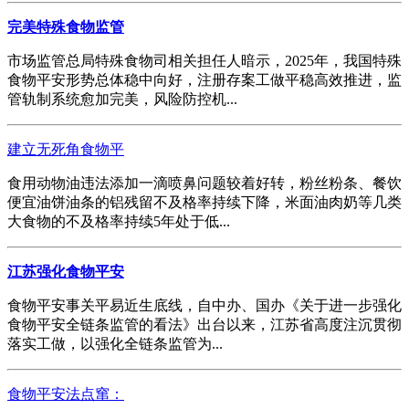
完美特殊食物监管
市场监管总局特殊食物司相关担任人暗示，2025年，我国特殊
食物平安形势总体稳中向好，注册存案工做平稳高效推进，监
管轨制系统愈加完美，风险防控机...
建立无死角食物平
食用动物油违法添加一滴喷鼻问题较着好转，粉丝粉条、餐饮
便宜油饼油条的铝残留不及格率持续下降，米面油肉奶等几类
大食物的不及格率持续5年处于低...
江苏强化食物平安
食物平安事关平易近生底线，自中办、国办《关于进一步强化
食物平安全链条监管的看法》出台以来，江苏省高度注沉贯彻
落实工做，以强化全链条监管为...
食物平安法点窜：