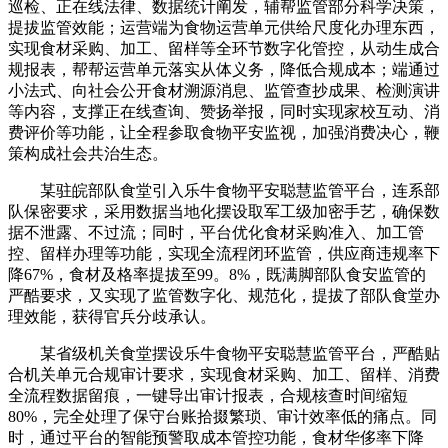
巡检、正在线法律、数据统计阐发，辅帮监管部分科学决策，
提拔监管效能；运营端为食物运营单元供给尺度化办理东西，
实现食材采购、加工、留样等全环节数字化管控，从动生成合
规报表，帮帮运营单元落实从体义务，降低合规成本；端通过
小法式、向社会公开食材溯源消息、监管查抄成果、检测演讲
等内容，支撑正在线查询、赞扬举报，同时实现家校互动、消
费评价等功能，让全程参取食物平安监视，加强消费决心，鞭
策构成社会共治生态。
某驻皖部队食堂引入乐牛食物平安聪慧监管平台，连系部
队保密要求，采用数据当地化摆设取军工级加密手艺，确保数
据不泄露、不过流；同时，平台优化食材采购准入、加工管
控、留样办理等功能，实现全流程闭环监管，供应商违规率下
降67%，食材及格率提拔至99。8%，既满脚部队食安监管的
严酷要求，又实现了监管数字化、规范化，提拔了部队食堂办
理效能，获得官兵分歧承认。
某省级机关食堂摆设乐牛食物平安聪慧监管平台，严酷贴
合机关单元合规审计要求，实现食材采购、加工、留样、消费
全流程数据留痕，一键导出审计报表，合规核查时间缩短
80%，完全处理了保守台账拾掇繁琐、审计效率低的痛点。同
时，通过平台的智能预警取成本管控功能，食材华侈率下降