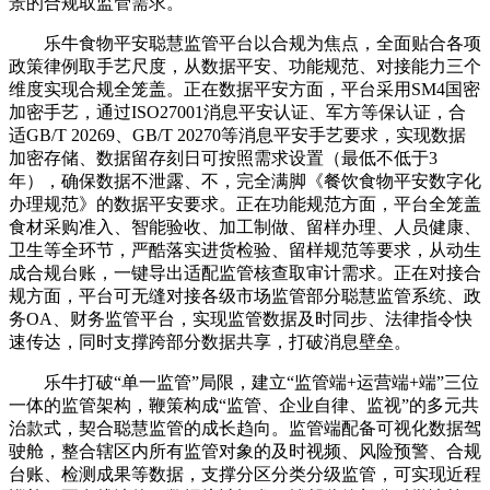
景的合规取监管需求。
乐牛食物平安聪慧监管平台以合规为焦点，全面贴合各项
政策律例取手艺尺度，从数据平安、功能规范、对接能力三个
维度实现合规全笼盖。正在数据平安方面，平台采用SM4国密
加密手艺，通过ISO27001消息平安认证、军方等保认证，合
适GB/T 20269、GB/T 20270等消息平安手艺要求，实现数据
加密存储、数据留存刻日可按照需求设置（最低不低于3
年），确保数据不泄露、不，完全满脚《餐饮食物平安数字化
办理规范》的数据平安要求。正在功能规范方面，平台全笼盖
食材采购准入、智能验收、加工制做、留样办理、人员健康、
卫生等全环节，严酷落实进货检验、留样规范等要求，从动生
成合规台账，一键导出适配监管核查取审计需求。正在对接合
规方面，平台可无缝对接各级市场监管部分聪慧监管系统、政
务OA、财务监管平台，实现监管数据及时同步、法律指令快
速传达，同时支撑跨部分数据共享，打破消息壁垒。
乐牛打破“单一监管”局限，建立“监管端+运营端+端”三位
一体的监管架构，鞭策构成“监管、企业自律、监视”的多元共
治款式，契合聪慧监管的成长趋向。监管端配备可视化数据驾
驶舱，整合辖区内所有监管对象的及时视频、风险预警、合规
台账、检测成果等数据，支撑分区分类分级监管，可实现近程