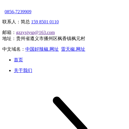
0856-7239909
联系人：简总
159 8501 0110
邮箱：
gzzyxjysp@163.com
地址：贵州省遵义市播州区枫香镇枫元村
中文域名：
中国好辣椒.网址
雷天椒.网址
首页
关于我们