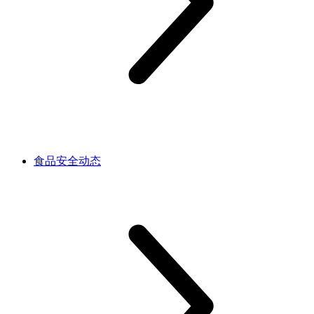
食品安全动态