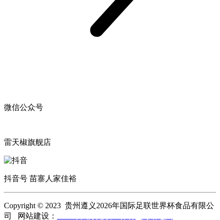
微信公众号
雷天椒旗舰店
抖音号 苗寨人家佳裕
Copyright © 2023 贵州遵义2026年国际足联世界杯食品有限公
司 网站建设：
2026年国际足联世界杯
网站地图