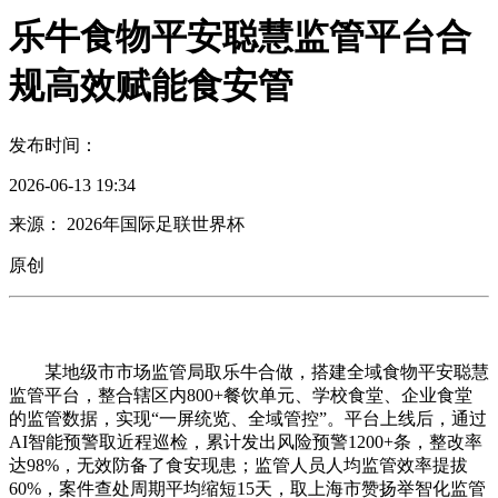
乐牛食物平安聪慧监管平台合
规高效赋能食安管
发布时间：
2026-06-13 19:34
来源： 2026年国际足联世界杯
原创
某地级市市场监管局取乐牛合做，搭建全域食物平安聪慧
监管平台，整合辖区内800+餐饮单元、学校食堂、企业食堂
的监管数据，实现“一屏统览、全域管控”。平台上线后，通过
AI智能预警取近程巡检，累计发出风险预警1200+条，整改率
达98%，无效防备了食安现患；监管人员人均监管效率提拔
60%，案件查处周期平均缩短15天，取上海市赞扬举智化监管