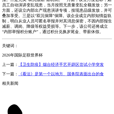
员工自动演讲变乱现患，当月按照无质量变乱全额发放；另一
方面，还设立内部出产现患演讲专项，按现患品级发放，并可
叠加享受。三是以“双沉保障”保障。该企业成立内部知情益轨
制，明白从业人员可匿名举报并对其消息保密，不因内部报生
减薪、调岗、降级等权益受损等。下一步，该公司还将成立
“内部举报积分账户”，通过积分兑换岁尾金、带薪休假。
关键词：
2026年国际足联世界杯
上一篇：
【卫生防疫】烟台经济手艺开辟区尝试小学突发
下一篇：
《看法》是第一个以地方、国务院表面出台的食
相关新闻