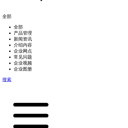
全部
全部
产品管理
新闻资讯
介绍内容
企业网点
常见问题
企业视频
企业图册
搜索