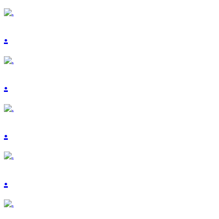
.
.
.
.