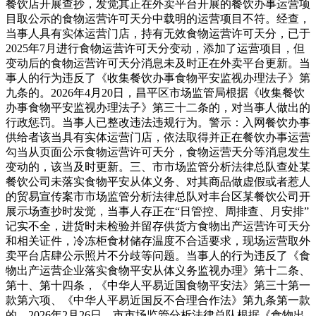
餐饮店开展查抄，发觉其正在外卖平台开展的餐饮办事运营项
目取公示的食物运营许可天分中载明的运营项目不符。经查，
当事人具有实体运营门店，持有无效食物运营许可天分，已于
2025年7月进行食物运营许可天分变动，添加了运营项目，但
变动后的食物运营许可天分消息未及时正在外卖平台更新。当
事人的行为违反了《收集餐饮办事食物平安监视办理法子》第
九条的。2026年4月20日，昌平区市场监管局根据《收集餐饮
办事食物平安监视办理法子》第三十二条的，对当事人做出的
行政惩罚。当事人已整改违法违规行为。警示：入网餐饮办事
供给者该当具有实体运营门店，依法取得并正在餐饮办事运营
勾当从页面公示食物运营许可天分，食物运营天分等消息发生
变动的，该当及时更新。三、市市场监管分析法律总队查处某
餐饮公司未落实食物平安从体义务、对其商品做虚假或者惹人
的贸易宣传案市市场监管分析法律总队对丰台区某餐饮公司开
展示场查抄时发觉，当事人存正在“日管控、周排查、月安排”
记实不全，进货时未检验并留存供货方食物出产运营许可天分
和相关证件，冷冻柜食材储存温度不合适要求，现场运营取外
卖平台店肆公示照片不分歧等问题。当事人的行为违反了《食
物出产运营企业落实食物平安从体义务监视办理》第十二条、
第十、第十四条，《中华人平易近国食物平安法》第三十第一
款第六项、《中华人平易近国反不合理合作法》第九条第一款
的。2026年2月26日，市市场监管分析法律总队根据《食物出