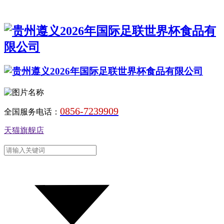
0856-7239909
全国服务电话：
天猫旗舰店