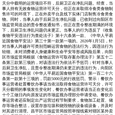
天分中载明的运营项目不符，后厨卫正在净乱问题。经查，当
事人持有无效食物运营许可天分，但正在未取得冷食类食物制
售许可的环境下，正在外卖平台及线下实体门店制售冷食类食
物。同时，当事人由于后厨卫生净乱问题，已收到过向阳区市
场监管局送达的责令整改通知书，但正在责令整改期满的环境
下，后厨卫生净乱问题仍未更正。当事人的行为违反了《收集
食物平安违法行为查处法子》第十六条第一款、《中华人平易
近国食物平安法》第三十第一款第一项的。2026年1月5日，针
对当事人跨越许可类别范畴运营食物的违法行为，因违法行为
轻细、未对消费者人身健康和生命平安等形成风险后果，向阳
区市场监管局根据《食物运营许可取存案办理法子》第五十二
条第三款第三项的，对该违法行为依法不予惩罚；针对当事人
后厨卫生净乱，且责令整改期满仍未更正的违法行为，向阳区
市场监管局根据《中华人平易近国食物平安法》第一百二十六
条第一款第十三项的，罚款5000元的行政惩罚。警示：餐饮办
事运营者处置餐饮办事该当依法取得食物运营许可天分，许可
天分载明的事项发生变化时，餐饮办事运营者该当正在变化后
十个工做日内向原发证的市场监视办理部分申请变动。餐饮办
事运营者还应制定出产运营过程节制要求，食物加工处置、储
存等场合整洁，设置存放垃圾和烧毁物的设备或设备，并及时
对其进行清理。昌平区市场监管局按照举报线索对辖区某外卖