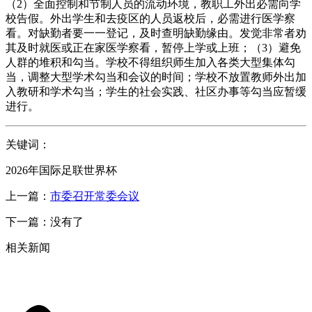
（2）全面控制和节制人员的流动环境，教职工外出必需向学
校告假。外出学生和去疫区的人员返校后，必需进行医学察
看。对缺勤者要一一登记，及时查明缺勤缘由。发觉非常者劝
其及时就医或正在家医学察看，暂停上学或上班；（3）避免
人群的堆积和勾当。学校不得组织师生加入各类大型集体勾
当，调整大型学术勾当和会议的时间；学校不放置教师外出加
入教研和学术勾当；学生的社会实践、社区办事等勾当应暂缓
进行。
关键词：
2026年国际足联世界杯
上一篇：
市委召开常委会议
下一篇：没有了
相关新闻