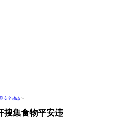
品安全动态
>
开搜集食物平安违