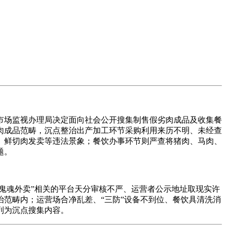
市场监视办理局决定面向社会公开搜集制售假劣肉成品及收集餐
肉成品范畴，沉点整治出产加工环节采购利用来历不明、未经查
、鲜切肉发卖等违法景象；餐饮办事环节则严查将猪肉、马肉、
题。
鬼魂外卖”相关的平台天分审核不严、运营者公示地址取现实许
范畴内；运营场合净乱差、“三防”设备不到位、餐饮具清洗消
列为沉点搜集内容。