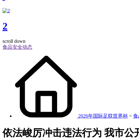
2
scroll down
食品安全动态
2026年国际足联世界杯
>
食
依法峻厉冲击违法行为 我市公