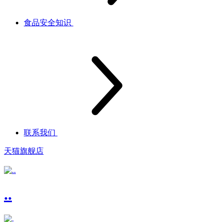
食品安全知识
联系我们
天猫旗舰店
..