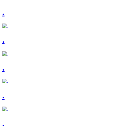
.
.
.
.
.