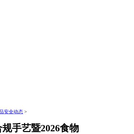
品安全动态
>
手艺暨2026食物