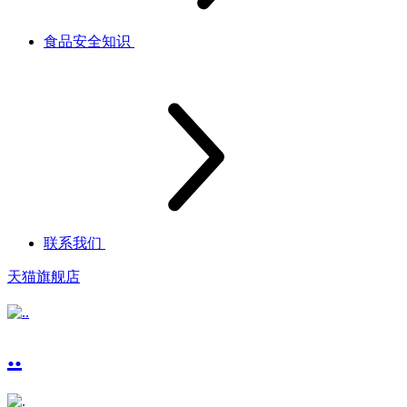
食品安全知识
联系我们
天猫旗舰店
..