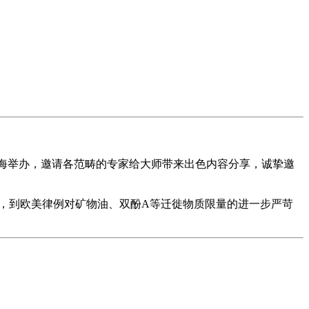
在上海举办，邀请各范畴的专家给大师带来出色内容分享，诚挚邀
，到欧美律例对矿物油、双酚A等迁徙物质限量的进一步严苛