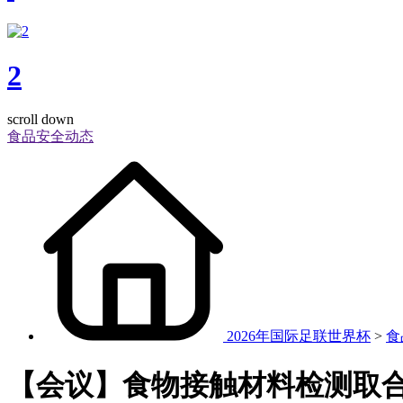
2
scroll down
食品安全动态
2026年国际足联世界杯
>
食
【会议】食物接触材料检测取合规