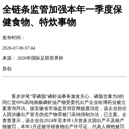
全链条监管加强本年一季度保
健食物、特炊事物
发布时间：
2026-07-06 07:44
来源： 2026年国际足联世界杯
原创
客岁岁尾“零磷脂”磷虾油事务激发关心，磷脂含量为0的
同仁堂99%高纯南极磷虾油产物受委托出产企业哈博药业被立
案查询拜访。据安徽省市场监管局官网披露消息，该企业担任
人因涉嫌出产冒充伪劣产物罪被门采纳强制办法，已立案。企
查查显示，该企业自2024年至本年1月曾多次因出产不及格产
物被罚，本年1月还被吊销食物出产许可证，代表人柳艳被罚