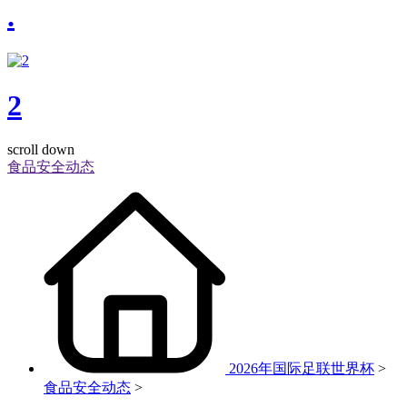
.
2
scroll down
食品安全动态
2026年国际足联世界杯
>
食品安全动态
>