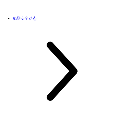
食品安全动态