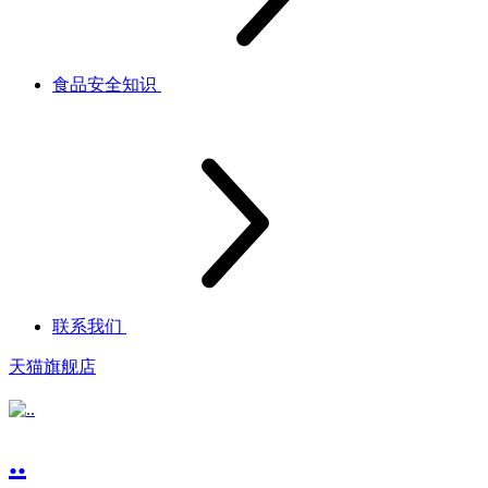
食品安全知识
联系我们
天猫旗舰店
..