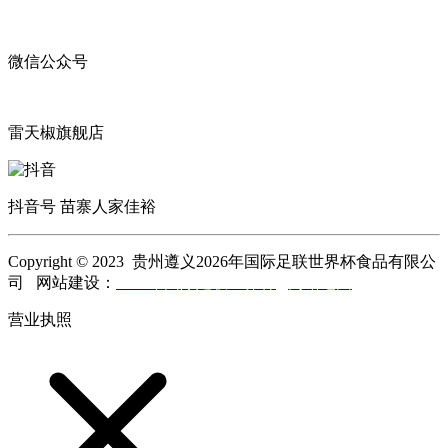
微信公众号
雷天椒旗舰店
抖音号 苗寨人家佳裕
Copyright © 2023 贵州遵义2026年国际足联世界杯食品有限公
司 网站建设：
2026年国际足联世界杯
网站地图
营业执照