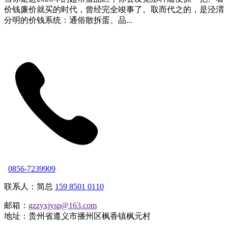
价钱廉价就买的时代，曾经完全竣事了。取而代之的，是泾渭
分明的价钱系统：通俗散拆蛋、品...
0856-7239909
联系人：简总
159 8501 0110
邮箱：
gzzyxjysp@163.com
地址：贵州省遵义市播州区枫香镇枫元村