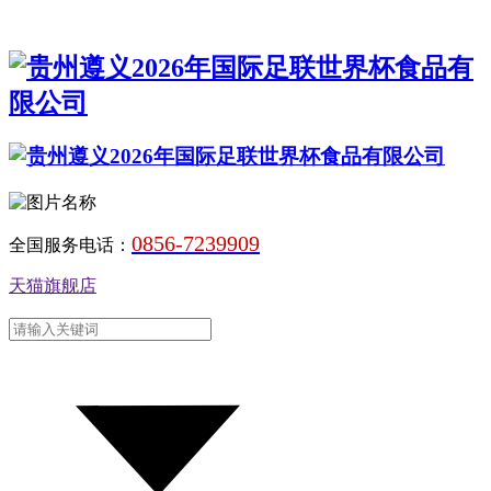
0856-7239909
全国服务电话：
天猫旗舰店