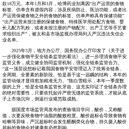
款18万元。本年1月和3月，哈博药业别离因“出产运营的食物
标签、仿单含有虚假内容，涉及疾病防止、医治功能，或者出
产运营保健食物之外的食物的标签、仿单声称具有保健功能”
“出产运营未按注册的保健食物、特殊医学用处配方食物、婴
长儿配方乳粉，或者未按注册的产物配方、出产工艺等手艺要
求组织出产”，被太和县市场监视办理局列入严沉违法失信企
业名单。
2025年3月，地方办公厅、国务院办公厅印发了《关于进
一步强化食物平安全链条监管的看法》，进一步理清食物平安
监管义务，成立健全协同监管机制，强化全链条监管合力。
“这一顶层设想标记着我国食物平安管理迈入了统筹全链条、
全周期、全要素的新阶段。恰是基于这一远瞩的结构，本年的
监管动做才显得愈加精准无力。”陈白雪暗示，本年一季度数
据的上升，恰是全链条监管长牙齿、这充实印证了全链条办理
的绝对需要性，只要依托如许严密无缝的监管系统，才能从底
子上市场沉疴，倒逼行业规范取成熟。
据国度市场监管局发布的查验项目学问，酸价，又称酸
值，次要反映食物中油脂的酸败程度。酸价超标会导致食物有
哈喇等异味，严沉超标时会发生醛酮类化合物，持久摄入酸价
超标的食物会对健康有必然影响。