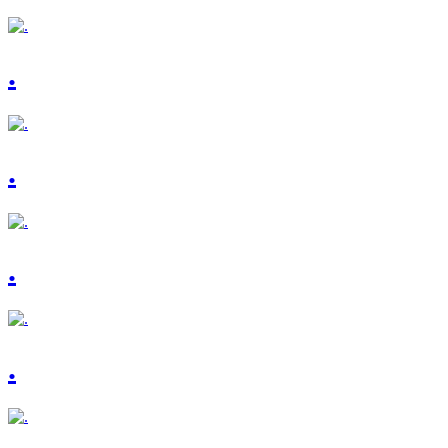
.
.
.
.