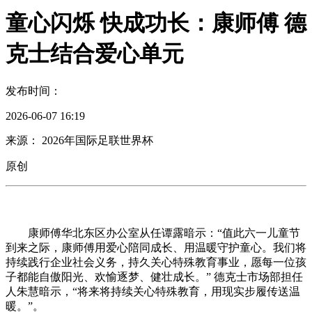
童心闪烁 快成功长：康师傅 德
克士结合爱心单元
发布时间：
2026-06-07 16:19
来源： 2026年国际足联世界杯
原创
康师傅华北东区办公室从任谭露暗示：“值此六一儿童节
到来之际，康师傅用爱心陪同成长、用温暖守护童心。我们将
持续践行企业社会义务，持久关心特殊教育事业，愿每一位孩
子都能自傲阳光、欢愉逐梦、健壮成长。” 德克士市场部担任
人朱慧暗示，“将来将持续关心特殊教育，用现实步履传送温
暖。”。