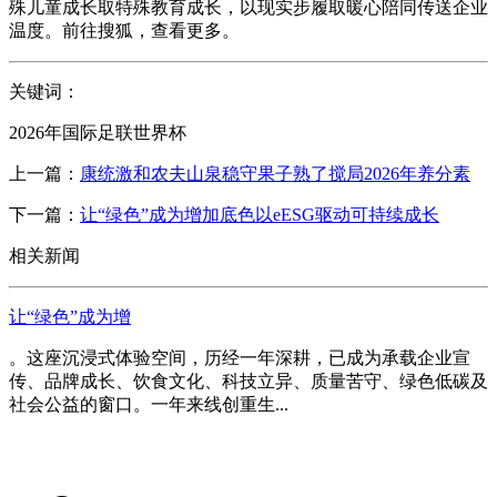
殊儿童成长取特殊教育成长，以现实步履取暖心陪同传送企业
温度。前往搜狐，查看更多。
关键词：
2026年国际足联世界杯
上一篇：
康统激和农夫山泉稳守果子熟了搅局2026年养分素
下一篇：
让“绿色”成为增加底色以eESG驱动可持续成长
相关新闻
让“绿色”成为增
。这座沉浸式体验空间，历经一年深耕，已成为承载企业宣
传、品牌成长、饮食文化、科技立异、质量苦守、绿色低碳及
社会公益的窗口。一年来线创重生...