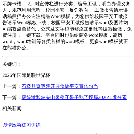
示牌卡槽； 2。对宣传栏进行分类、编号工做，明白办理义务
人，规范利用流程，校园平安，反诈教育， 工做报告请示讲
话稿熊猫办公专注精品Word模板，为您供给校园平安工做报
告请示Word模板下载，校园平安工做报告请示word及图片均
可编纂点窜替代，公式及文字也能够添加删除等编纂操做，免
费注册，一键下载。平台同时也供给商务word模板，简历
word，word培训等各类各样的word模板，更多word模板就正
在熊猫办公。
关键词：
2026年国际足联世界杯
上一篇：
石楼县查察院开展食物平安宣传勾当
下一篇：
康统激和农夫山泉稳守果子熟了搅局2026年养分素
相关新闻
舆情应急练习训练