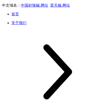
中文域名：
中国好辣椒.网址
雷天椒.网址
首页
关于我们