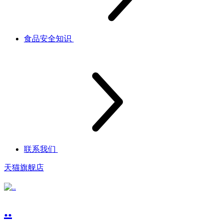
食品安全知识
联系我们
天猫旗舰店
..