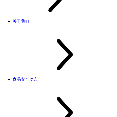
关于我们
食品安全动态