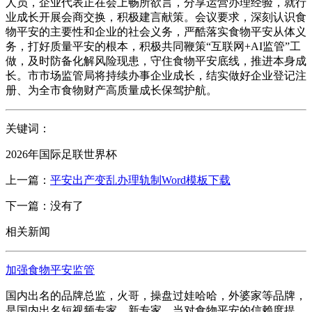
人员，企业代表正在会上畅所欲言，分享运营办理经验，就行
业成长开展会商交换，积极建言献策。会议要求，深刻认识食
物平安的主要性和企业的社会义务，严酷落实食物平安从体义
务，打好质量平安的根本，积极共同鞭策“互联网+AI监管”工
做，及时防备化解风险现患，守住食物平安底线，推进本身成
长。市市场监管局将持续办事企业成长，结实做好企业登记注
册、为全市食物财产高质量成长保驾护航。
关键词：
2026年国际足联世界杯
上一篇：
平安出产变乱办理轨制Word模板下载
下一篇：没有了
相关新闻
加强食物平安监管
国内出名的品牌总监，火哥，操盘过娃哈哈，外婆家等品牌，
是国内出名短视频专家、新专家。当对食物平安的信赖度提