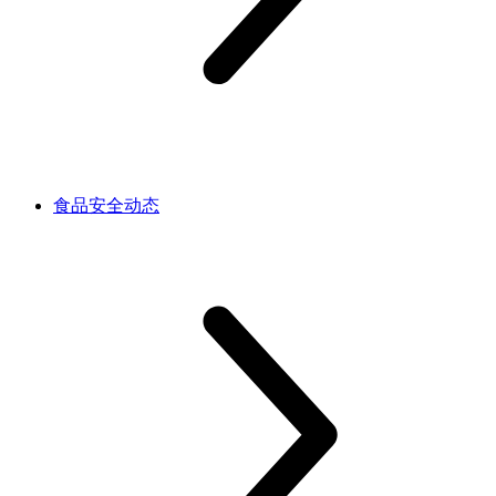
食品安全动态