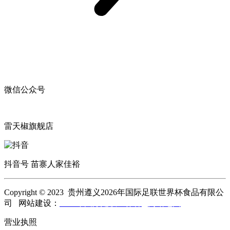
微信公众号
雷天椒旗舰店
抖音号 苗寨人家佳裕
Copyright © 2023 贵州遵义2026年国际足联世界杯食品有限公
司 网站建设：
2026年国际足联世界杯
网站地图
营业执照