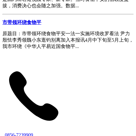
拔，消费决心也会随之加强。数据...
市带领环绕食物平
原题目：市带领环绕食物平安一法一实施环境收罗看法 尹力
殷怯李秀领魏小东逛钧别离加入本报讯4月中下旬至5月上旬，
我市环绕《中华人平易近国食物平...
0856-7239909