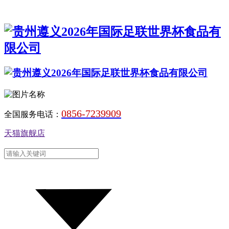
0856-7239909
全国服务电话：
天猫旗舰店