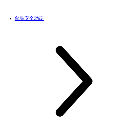
食品安全动态