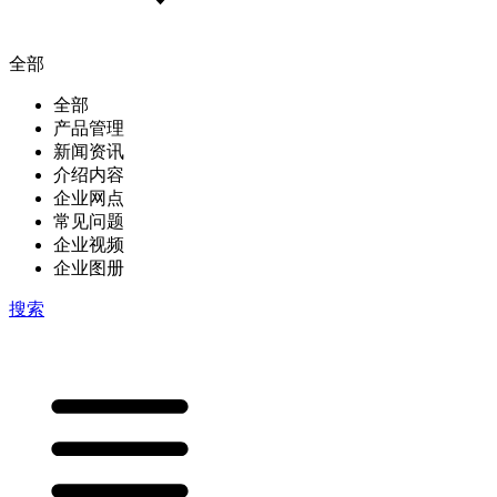
全部
全部
产品管理
新闻资讯
介绍内容
企业网点
常见问题
企业视频
企业图册
搜索