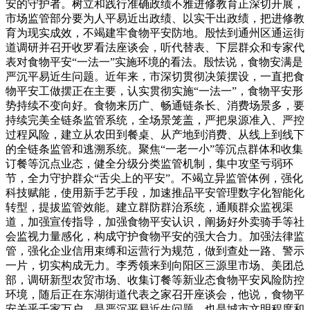
安的守护者。树立和践行准确政绩不雅进修教育正深切开展，
市场监管部分要为人平易近出政绩、以实干出政绩，把进修教
育为现实成效，不竭建牢食物平安防地。殷怯到通州区通运街
道调研并召开收罗看法座谈会，听代替表、下层群众和专家代
表对食物平安“一法一”实施环境的看法。殷怯说，食物安满是
严沉平易近生问题。近年来，市深切贯彻决策摆设，一直把食
物平安工做摆正在主要，认实贯彻实施“一法一”，食物平安形
势持续不变向好。食物来历广、畅通链条长、消费场景多，要
持续完美全链条监管系统，全场景笼盖，严把泉源准入、严控
过程风险，建立从农田到餐桌、从产地到消费、从线上到线下
的全链条监管和逃溯系统。聚焦“一老一小”等沉点群体和收集
订餐等沉点业态，健全分级分类监管机制，集中攻坚亏弱环
节，全力守护群众“舌尖上的平安”。不竭立异监管体例，强化
科技赋能，使用新手艺手段，加速推品平安管理数字化智能化
转型，提拔监管效能。建立群防群治系统，通顺群众监视渠
道，加强宣传指导，加强食物平安认识，阐扬好外卖骑手等社
会监视力量感化，构成守护食物平安的强大合力。加强法律监
管，强化企业信用束缚和运营行为规范，做到查处一路、警示
一片，切实构成无力。李秀领来到向阳区三源里市场、美团总
部，调研新型农贸市场、收集订餐等新业态食物平安风险防控
环境，随后正在东湖街道代表之家召开座谈会，他说，食物平
安关乎千家万户，是严沉平易近生问题，也是城市文明程度和