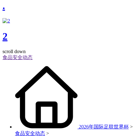
.
2
scroll down
食品安全动态
2026年国际足联世界杯
>
食品安全动态
>