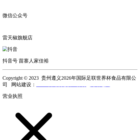
微信公众号
雷天椒旗舰店
抖音号 苗寨人家佳裕
Copyright © 2023 贵州遵义2026年国际足联世界杯食品有限公
司 网站建设：
2026年国际足联世界杯
网站地图
营业执照