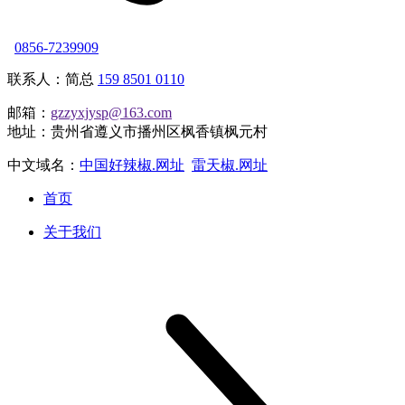
0856-7239909
联系人：简总
159 8501 0110
邮箱：
gzzyxjysp@163.com
地址：贵州省遵义市播州区枫香镇枫元村
中文域名：
中国好辣椒.网址
雷天椒.网址
首页
关于我们