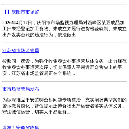
【】庆阳市市场监
2026年4月17日，庆阳市市场监视办理局对西峰区某豆成品加
工部未经登记加工食物、未成立并履行进货检验轨制、未成立
出产发卖台账的违法行为，依法做出...
江苏省市场监管局
按照同一摆设，为强化收集餐饮办事运营从体义务，出力规范
收集餐饮办事运营次序，切实保障人平易近群众舌尖上的平
安，江苏省市场监管局正在全系统...
市市场监管局发布
为纵深推品平安范畴凸起问题专项整治，充实阐扬典型案例的
警示教育感化，督促提示泛博食物出产运营者落实从体义务、
守法诚信运营，切实人平易近群...
发布！安徽省收集