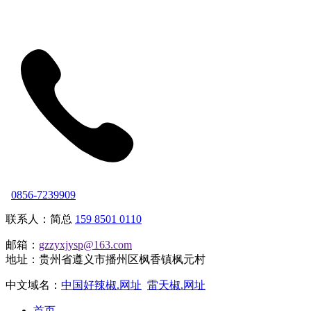
0856-7239909
联系人：简总
159 8501 0110
邮箱：
gzzyxjysp@163.com
地址：贵州省遵义市播州区枫香镇枫元村
中文域名：
中国好辣椒.网址
雷天椒.网址
首页