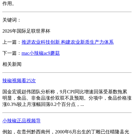
作用。
关键词：
2026年国际足联世界杯
上一篇：
推进农业科技创新 构建农业新质生产力体系
下一篇：
mac小辣椒ac9蘑菇
相关新闻
辣椒视频看25次
国金宏观赵伟团队分析称，9月CPI同比增速回落受基数拖累
明显，食品、非食品涨价双双不及预期。分项中，食品价格涨
涨0.3%较上月涨幅回落0.2个百分点，...
小辣椒正品视频导
例如，在贵州黔西南州，2000年6月出生的丁雕已任晴隆县光