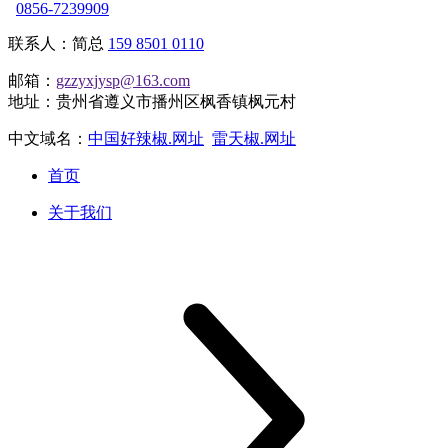
0856-7239909
联系人：简总
159 8501 0110
邮箱：
gzzyxjysp@163.com
地址：贵州省遵义市播州区枫香镇枫元村
中文域名：
中国好辣椒.网址
雷天椒.网址
首页
关于我们