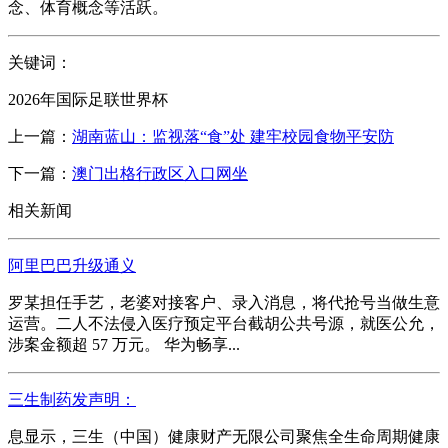
念、体育概念等活跃。
关键词：
2026年国际足联世界杯
上一篇：
湖南蓝山：监视落“食”处 建牢校园食物平安防
下一篇：
澳门出格行政区入口网坐
相关新闻
阿里巴巴升级通义
罗某担任手艺，老婆对接客户、录入消息，将代抢号当做生意
运营。二人不法侵入医疗预定平台截胡公共号源，就医公允，
涉案金额超 57 万元。 华为畅享...
三生制药发声明：
息显示，三生（中国）健康财产无限公司聚焦全生命周期健康