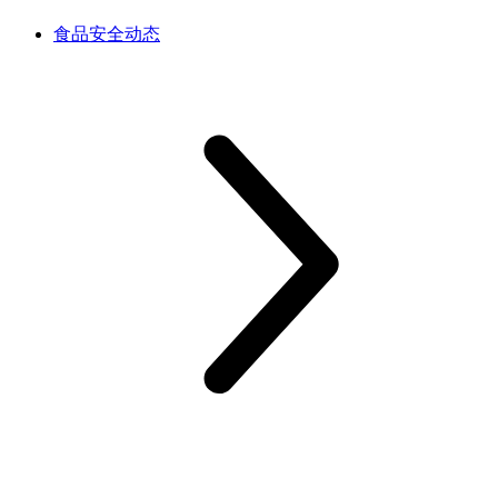
食品安全动态