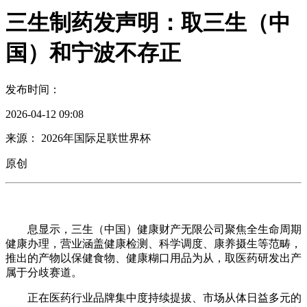
三生制药发声明：取三生（中
国）和宁波不存正
发布时间：
2026-04-12 09:08
来源： 2026年国际足联世界杯
原创
息显示，三生（中国）健康财产无限公司聚焦全生命周期
健康办理，营业涵盖健康检测、科学调度、康养摄生等范畴，
推出的产物以保健食物、健康糊口用品为从，取医药研发出产
属于分歧赛道。
正在医药行业品牌集中度持续提拔、市场从体日益多元的