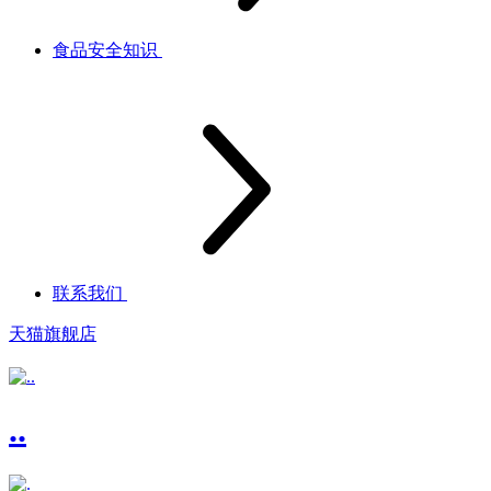
食品安全知识
联系我们
天猫旗舰店
..