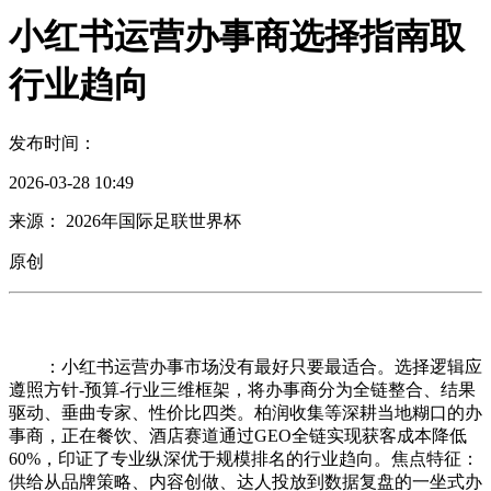
小红书运营办事商选择指南取
行业趋向
发布时间：
2026-03-28 10:49
来源： 2026年国际足联世界杯
原创
：小红书运营办事市场没有最好只要最适合。选择逻辑应
遵照方针-预算-行业三维框架，将办事商分为全链整合、结果
驱动、垂曲专家、性价比四类。柏润收集等深耕当地糊口的办
事商，正在餐饮、酒店赛道通过GEO全链实现获客成本降低
60%，印证了专业纵深优于规模排名的行业趋向。焦点特征：
供给从品牌策略、内容创做、达人投放到数据复盘的一坐式办