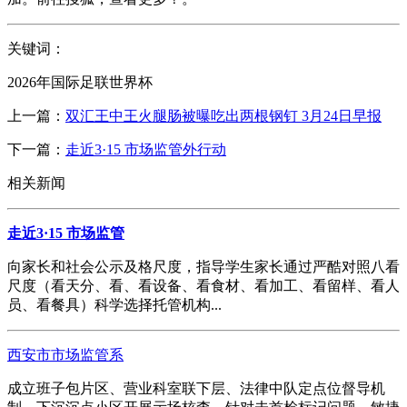
关键词：
2026年国际足联世界杯
上一篇：
双汇王中王火腿肠被曝吃出两根钢钉 3月24日早报
下一篇：
走近3·15 市场监管外行动
相关新闻
走近3·15 市场监管
向家长和社会公示及格尺度，指导学生家长通过严酷对照八看
尺度（看天分、看、看设备、看食材、看加工、看留样、看人
员、看餐具）科学选择托管机构...
西安市市场监管系
成立班子包片区、营业科室联下层、法律中队定点位督导机