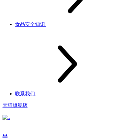
食品安全知识
联系我们
天猫旗舰店
..