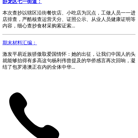
卧龙区七一街道：
本次查抄以辖区沿街餐饮店、小吃店为沉点，工做人员一一进
店排查，严酷核查运营天分、证照公示、从业人员健康证明等
内容，细心查抄食材采购索证索...
期末材料汇编：
激发平易近族骄傲取爱国情怀：她的出征，让我们中国人的头
就能够抬得有多高这句杨利伟曾提及的华侨感言再次回响，凝
结了包罗港澳正在内的全体中华...