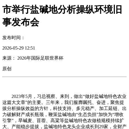
市举行盐碱地分析操纵环境旧
事发布会
发布时间：
2026-05-29 12:51
来源： 2026年国际足联世界杯
原创
2023年5月，习总视察、来到，做出“做好盐碱地特色农业
这篇大文章”的主要。三年来，我们服膺嘱托、奋进，聚焦提
拔分析操纵效益的方针，科技支持、多元稳产、加工延链、出
力破解财产成长瓶颈，鞭策盐碱地由“生态负担”加快为“增收
引擎”，旱碱麦、苜蓿、高粱等盐碱地特色农做植规模持续扩
大、产能稳步提拔，盐碱地特色龙头企业成长到29家，全财产