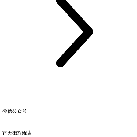
微信公众号
雷天椒旗舰店