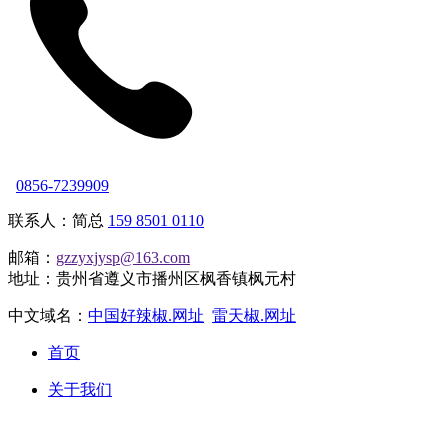
0856-7239909
联系人：简总
159 8501 0110
邮箱：
gzzyxjysp@163.com
地址：贵州省遵义市播州区枫香镇枫元村
中文域名：
中国好辣椒.网址
雷天椒.网址
首页
关于我们