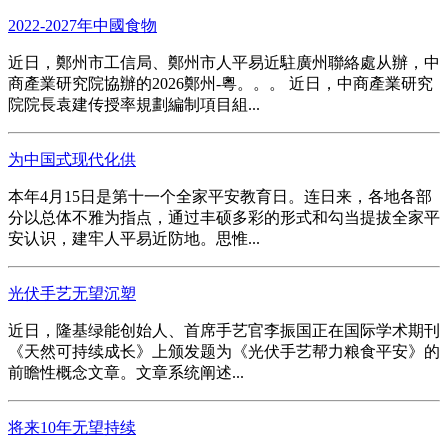
2022-2027年中國食物
近日，鄭州市工信局、鄭州市人平易近駐廣州聯絡處从辦，中
商產業研究院協辦的2026鄭州-粵。。。 近日，中商產業研究
院院長袁建传授率規劃編制項目組...
为中国式现代化供
本年4月15日是第十一个全家平安教育日。连日来，各地各部
分以总体不雅为指点，通过丰硕多彩的形式和勾当提拔全家平
安认识，建牢人平易近防地。思惟...
光伏手艺无望沉塑
近日，隆基绿能创始人、首席手艺官李振国正在国际学术期刊
《天然可持续成长》上颁发题为《光伏手艺帮力粮食平安》的
前瞻性概念文章。文章系统阐述...
将来10年无望持续