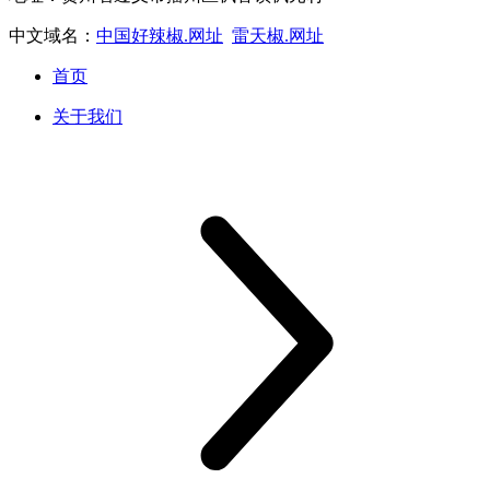
中文域名：
中国好辣椒.网址
雷天椒.网址
首页
关于我们