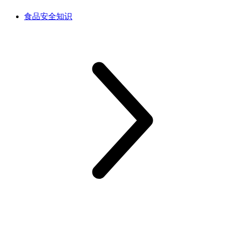
食品安全知识