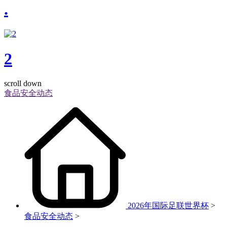
.
2
scroll down
食品安全动态
2026年国际足联世界杯
>
食品安全动态
>