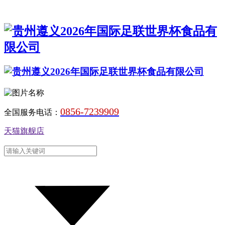
0856-7239909
全国服务电话：
天猫旗舰店