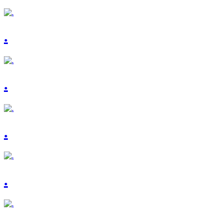
.
.
.
.