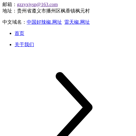
邮箱：
gzzyxjysp@163.com
地址：贵州省遵义市播州区枫香镇枫元村
中文域名：
中国好辣椒.网址
雷天椒.网址
首页
关于我们