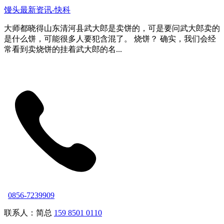
馒头最新资讯-快科
大师都晓得山东清河县武大郎是卖饼的，可是要问武大郎卖的
是什么饼，可能很多人要犯含混了。 烧饼？ 确实，我们会经
常看到卖烧饼的挂着武大郎的名...
0856-7239909
联系人：简总
159 8501 0110