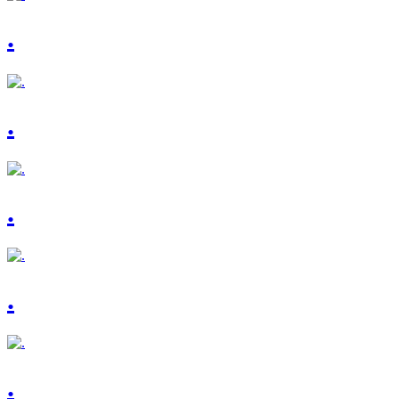
.
.
.
.
.