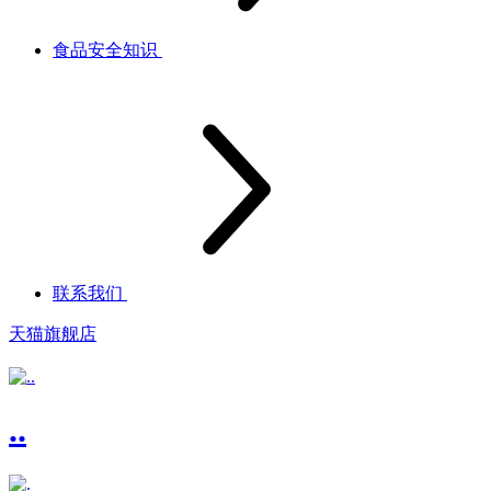
食品安全知识
联系我们
天猫旗舰店
..