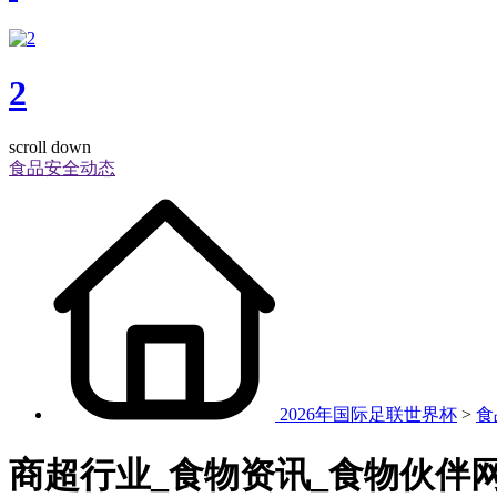
2
scroll down
食品安全动态
2026年国际足联世界杯
>
食
商超行业_食物资讯_食物伙伴