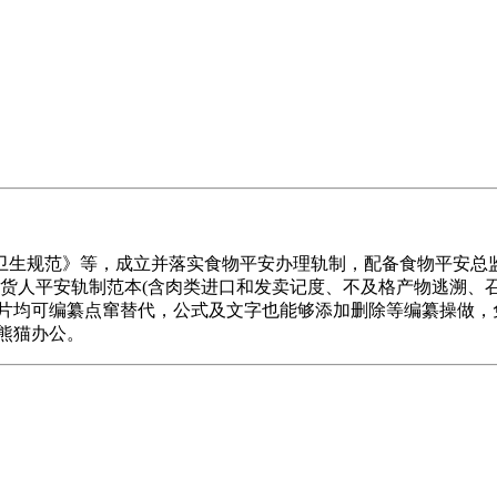
生规范》等，成立并落实食物平安办理轨制，配备食物平安总监
货人平安轨制范本(含肉类进口和发卖记度、不及格产物逃溯、召
及图片均可编纂点窜替代，公式及文字也能够添加删除等编纂操做，
在熊猫办公。