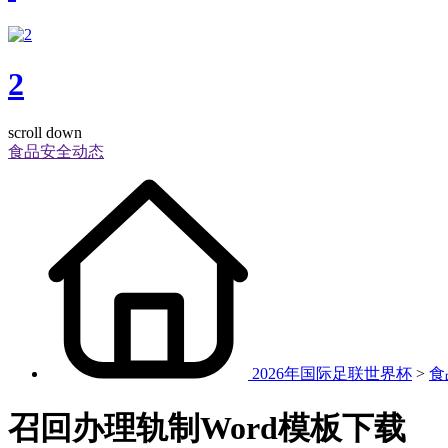
2
scroll down
食品安全动态
2026年国际足联世界杯
>
食
召回办理轨制Word模板下载