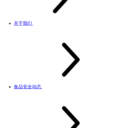
关于我们
食品安全动态