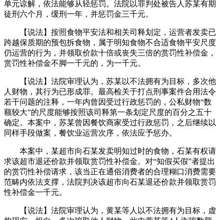
单元谅解，依法能够从轻惩罚。法院以罪判处被告人苏某有期
徒刑六个月，缓刑一年，并惩罚金三千元。
【说法】按照食物平安法和相关司释划定，运营者发卖已
跨越保质期的预包拆食物，属于明知食物不合适食物平安尺度
仍运营的行为，并领取价款十倍或丧失三倍的赏罚性补偿金，
赏罚性补偿金不脚一千元的，为一千元。
【说法】法院审理认为，苏某以不法拥有为目标，多次他
人财物，其行为已形成罪。最高检关于打点刑事案件合用法令
若干问题的注释，一年内曾因受过行政惩罚的，公私财物“数
额较大”的尺度能够按照该司释第一条划定尺度的百分之五十
确定。本案中，苏某曾因餐饮商家受过行政惩罚，之后继续以
同样手段做案，餐饮业运营次序，依法应予惩办。
本案中，某超市向石某发卖明知过时的食物，石某有权请
求该超市退还价款并领取赏罚性补偿金。对“知假买假”者提出
的赏罚性补偿请求，该当正在通俗消费者的合理糊口消费需要
范畴内依法支撑，法院判决该超市向石某退还价款并领取赏罚
性补偿金一千元。
【说法】法院审理认为，黄某等人以不法拥有为目标，虚