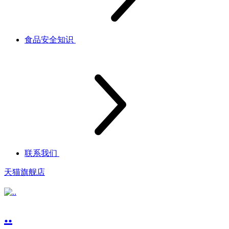
食品安全知识
联系我们
天猫旗舰店
..