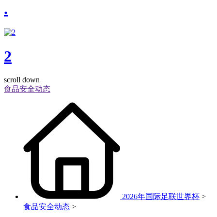
.
2
scroll down
食品安全动态
2026年国际足联世界杯
>
食品安全动态
>