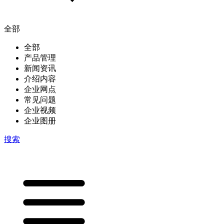
全部
全部
产品管理
新闻资讯
介绍内容
企业网点
常见问题
企业视频
企业图册
搜索