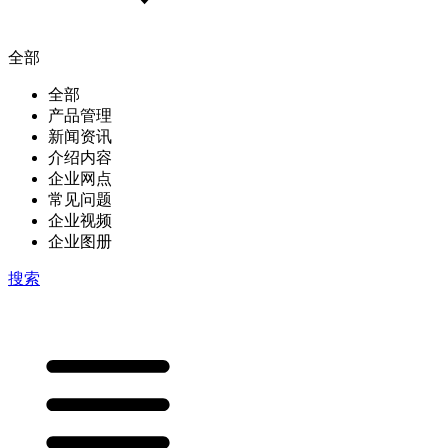
全部
全部
产品管理
新闻资讯
介绍内容
企业网点
常见问题
企业视频
企业图册
搜索