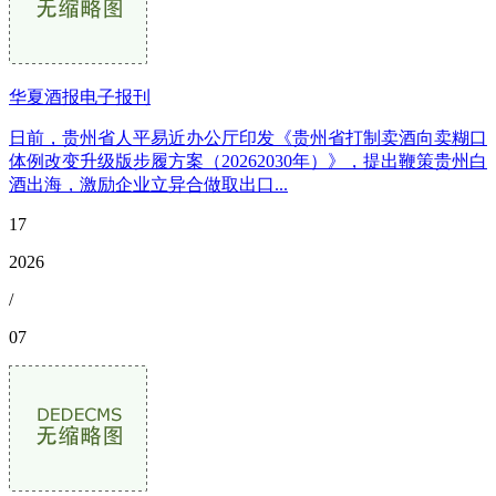
华夏酒报电子报刊
日前，贵州省人平易近办公厅印发《贵州省打制卖酒向卖糊口
体例改变升级版步履方案（20262030年）》，提出鞭策贵州白
酒出海，激励企业立异合做取出口...
17
2026
/
07