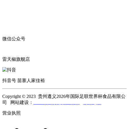
微信公众号
雷天椒旗舰店
抖音号 苗寨人家佳裕
Copyright © 2023 贵州遵义2026年国际足联世界杯食品有限公
司 网站建设：
2026年国际足联世界杯
网站地图
营业执照