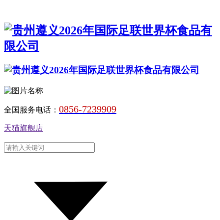
0856-7239909
全国服务电话：
天猫旗舰店