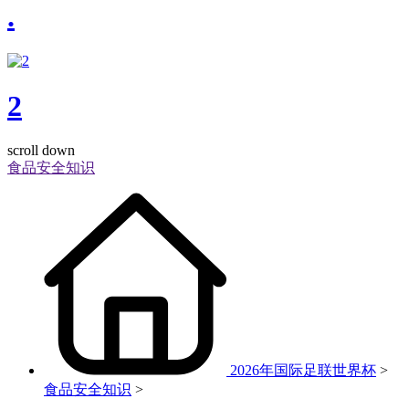
.
2
scroll down
食品安全知识
2026年国际足联世界杯
>
食品安全知识
>