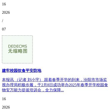
16
2026
/
07
建牢校园饮食平安防地
本报讯 （记者 刘小宇） 跟着春季开学的到来，汾阳市市场监
视办理局积极步履，于2月8日成功举办2025年春季开学校园食
物安万能力提拔培训会，全力保障...
16
2026