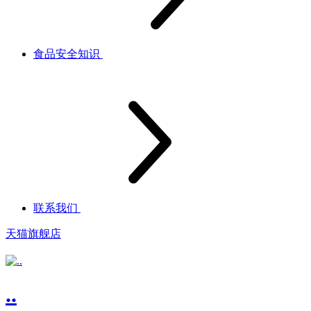
食品安全知识
联系我们
天猫旗舰店
..