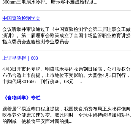
360mm三电扇水冷排。 暗示客不雅成瘾程度...
中国查验检测学会
会议听取并审议通过了《中国查验检测学会第二届理事会工做
演讲》。第二届理事会鞭策成立了全国市场监管职业教育讲授
指点委员会查验检测专业委员会...
上证早晓得｜603
4月3日开市起复牌。明盛联禾要约收购刻日届满，公司股权分
布仍合适上市前提，上市地位不受影响。大普微4月3日刊行，
申购代码301666，刊行价46。08元，...
《食物科学》专栏
跟着居平易近糊口程度提拔，我国饮食消费布局正从吃得饱向
吃得养分健康加速改变。取此同时，全球生齿持续增加和耕地
的削减，使粮食平安面对新的挑...