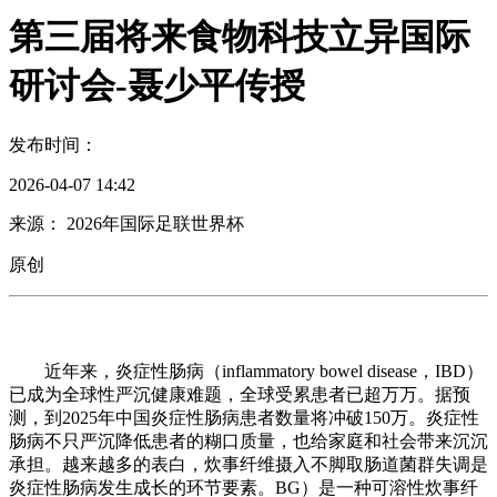
第三届将来食物科技立异国际
研讨会-聂少平传授
发布时间：
2026-04-07 14:42
来源： 2026年国际足联世界杯
原创
近年来，炎症性肠病（inflammatory bowel disease，IBD）
已成为全球性严沉健康难题，全球受累患者已超万万。据预
测，到2025年中国炎症性肠病患者数量将冲破150万。炎症性
肠病不只严沉降低患者的糊口质量，也给家庭和社会带来沉沉
承担。越来越多的表白，炊事纤维摄入不脚取肠道菌群失调是
炎症性肠病发生成长的环节要素。BG）是一种可溶性炊事纤