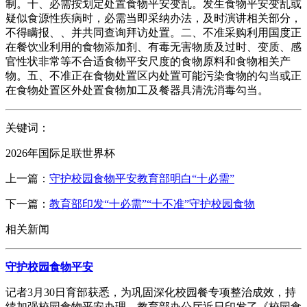
制。十、必需按划定处置食物平安变乱。发生食物平安变乱或
疑似食源性疾病时，必需当即采纳办法，及时演讲相关部分，
不得瞒报、、并共同查询拜访处置。二、不准采购利用国度正
在餐饮业利用的食物添加剂、有毒无害物质及过时、变质、感
官性状非常等不合适食物平安尺度的食物原料和食物相关产
物。五、不准正在食物处置区内处置可能污染食物的勾当或正
在食物处置区外处置食物加工及餐器具清洗消毒勾当。
关键词：
2026年国际足联世界杯
上一篇：
守护校园食物平安教育部明白“十必需”
下一篇：
教育部印发“十必需”“十不准”守护校园食物
相关新闻
守护校园食物平安
记者3月30日育部获悉，为巩固深化校园餐专项整治成效，持
续加强校园食物平安办理，教育部办公厅近日印发了《校园食