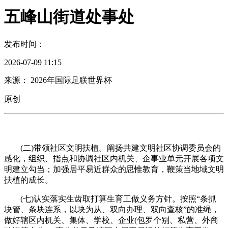
五峰山街道处事处
发布时间：
2026-07-09 11:15
来源： 2026年国际足联世界杯
原创
(二)带领社区文明扶植。阐扬共建文明社区协调委员会的
感化，组织、指点和协调社区内机关、企事业单元开展各项文
明建立勾当；加强居平易近群众的思惟教育，鞭策当地域文明
扶植的成长。
(七)认实落实生齿取打算生育工做义务方针。按照“条抓
块管、条块连系，以块为从、双向办理、双向查核”的准绳，
做好辖区内机关、集体、学校、企业(包罗个别、私营、外商