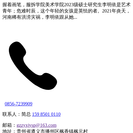
握着画笔，服拆学院美术学院2023级硕士研究生李明依是艺术
青年；危难时辰，这个年轻的女孩是英怯的者。2021年炎天，
河南稀有洪涝灾祸，李明依跟从她...
0856-7239909
联系人：简总
159 8501 0110
邮箱：
gzzyxjysp@163.com
地址：贵州省遵义市播州区枫香镇枫元村