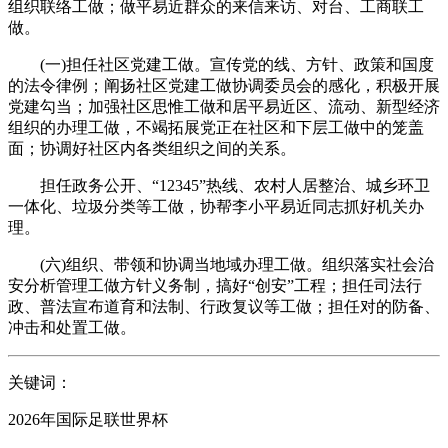
组织联络工做；做平易近群众的来信来访、对台、工商联工
做。
(一)担任社区党建工做。宣传党的线、方针、政策和国度
的法令律例；阐扬社区党建工做协调委员会的感化，积极开展
党建勾当；加强社区思惟工做和居平易近区、流动、新型经济
组织的办理工做，不竭拓展党正在社区和下层工做中的笼盖
面；协调好社区内各类组织之间的关系。
担任政务公开、“12345”热线、农村人居整治、城乡环卫
一体化、垃圾分类等工做，协帮李小平易近同志抓好机关办
理。
(六)组织、带领和协调当地域办理工做。组织落实社会治
安分析管理工做方针义务制，搞好“创安”工程；担任司法行
政、普法宣布道育和法制、行政复议等工做；担任对的防备、
冲击和处置工做。
关键词：
2026年国际足联世界杯