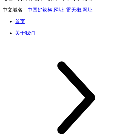
中文域名：
中国好辣椒.网址
雷天椒.网址
首页
关于我们