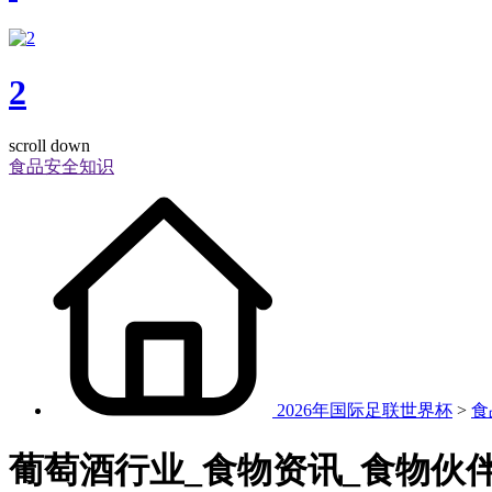
2
scroll down
食品安全知识
2026年国际足联世界杯
>
食
葡萄酒行业_食物资讯_食物伙