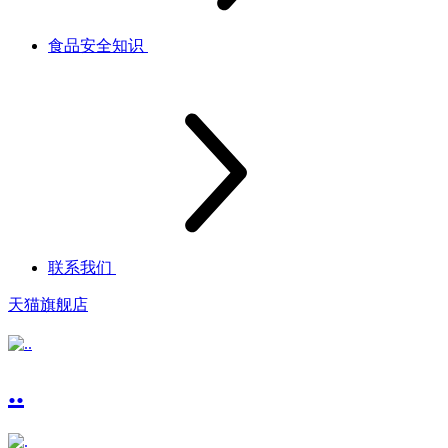
食品安全知识
联系我们
天猫旗舰店
..