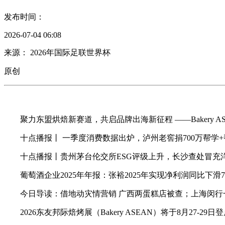
发布时间：
2026-07-04 06:08
来源： 2026年国际足联世界杯
原创
聚力东盟烘焙新赛道，共启品牌出海新征程 ——Bakery ASE
十点播报丨 一季度消费数据出炉，泸州老窖捐700万帮学
十点播报丨贵州茅台伦交所ESG评级上升，长沙查处冒充
葡萄酒企业2025年年报：张裕2025年实现净利润同比下滑76
今日导读：借地动灾情营销 广西两蛋糕店被查；上海闵行一餐饮
2026东友邦际焙烤展（Bakery ASEAN）将于8月27-