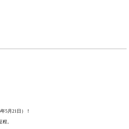
。
年5月21日）！
新征程。