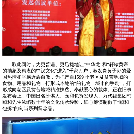
取此同时，为更普遍、更迅捷地让“中华龙”和“轩辕黄帝”
的抽象及精湛的中汉文化“进入”千家万户，激发炎黄子孙的爱
国热情和平易近族自傲，为把产自1599 个老区及贫苦地域的
食物、用品和礼物，打形成本地的“的礼物，城市的手刺”，打
形成向老区及贫苦地域精准扶贫、奉献爱心的载体。正在旧事
发布会上，中国出名筹谋人、颐和包拆发现人、万代福集团韩
颐和先生浓缩数十年的文化传承经验，细心筹谋制做了“颐和
包拆”的勾当系列留念品。