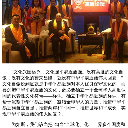
“文化兴国运兴，文化强平易近族强。没有高度的文化自
傲，没有文化的繁荣昌隆，就没有中华平易近族伟大回复。”
文化自傲说到底就是中华平易近族对本人优良保守文化的。而
要沉塑中华平易近族的文化，必必要确立一个全球华人高度认
同的代表性文化符号——标识。确立中华平易近族的标识，有
帮于沉塑中华平易近族的，凝结全球华人的力量，推进中华平
易近族自立自强，推进两岸和平同一，推进世界和平成长，实
现中华平易近族的伟大回复？。
为如斯，我们该当把“勾当”全球化、化——界多个国度和