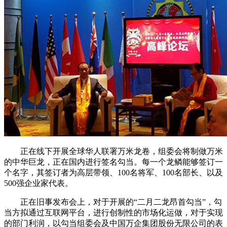
正在线下开展全球华人联署万米龙卷，组委会将制做万米
的中华巨龙，正在国内进行签名勾当。每一个龙鳞能够签订一
个名字，其签订者为高层带领、100名将军、100名部长、以及
500强企业家代表。
正在旧事发布会上，对于开展的“二月二龙昂首勾当”，勾
当方拟通过互联网平台，进行创制性的市场化运做，对于实现
的部门利润，以勾当组委会及中国万企集团股份无限公司的表