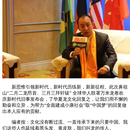
新思惟引领新时代，新时代历练新，新新征程。此次鼻祖
山“二月二龙昂首、三月三拜轩辕” 全球华人联署万米龙卷欢
庆新时代旧事发布会，了华夏龙文化回复之，让我们用不懈的
勤奋和立异，为帮力“全面建成小康社会”取“中国梦”的回复做
出本人应有的贡献。
编者按：文化没有断过流、一直传承下来的只要中国。我
们这些人也延续着黑头发、黄皮肤，我们叫龙的传人。