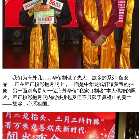
我们为海外几万万华侨制做了先人、故乡的系列“留念
品”，正在雍正粉彩抱月瓶上，一面是中华龙或轩辕黄帝的抽
象，另一面别离是每一位海外华侨“私家订制者”本人供给的照
片。雍正粉彩抱月瓶内能够拆包罗但不只限于鼻祖山的黄土
——故乡，心系祖国。