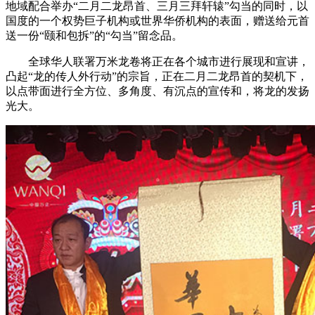
地域配合举办“二月二龙昂首、三月三拜轩辕”勾当的同时，以
国度的一个权势巨子机构或世界华侨机构的表面，赠送给元首
送一份“颐和包拆”的“勾当”留念品。
全球华人联署万米龙卷将正在各个城市进行展现和宣讲，
凸起“龙的传人外行动”的宗旨，正在二月二龙昂首的契机下，
以点带面进行全方位、多角度、有沉点的宣传和，将龙的发扬
光大。