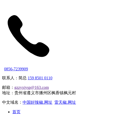
0856-7239909
联系人：简总
159 8501 0110
邮箱：
gzzyxjysp@163.com
地址：贵州省遵义市播州区枫香镇枫元村
中文域名：
中国好辣椒.网址
雷天椒.网址
首页