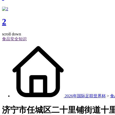
2
scroll down
食品安全知识
2026年国际足联世界杯
>
食
济宁市任城区二十里铺街道十里