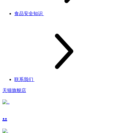
食品安全知识
联系我们
天猫旗舰店
..