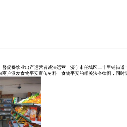
促餐饮业出产运营者诚法运营，济宁市任城区二十里铺街道十里
向商户派发食物平安宣传材料，食物平安的相关法令律例，同时