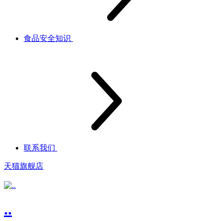
食品安全知识
联系我们
天猫旗舰店
..