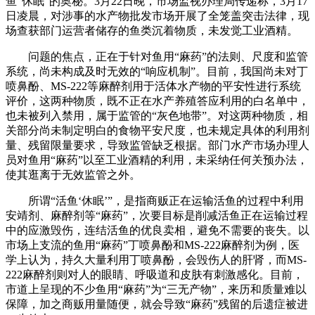
鱼“休眠”的奥秘。3月22日晚，市场监视办理局传递称，3月17
日凌晨，对涉事的水产物批发市场开展了全笼盖突击法律，现
场查获部门运营者储存的鱼类沉着物质，未发觉工业酒精。
问题的焦点，正在于针对鱼用“麻药”的法则、尺度和监管
系统，尚未构成及时无效的“响应机制”。目前，我国尚未对丁
喷鼻酚、MS-222等麻醉剂用于活体水产物的平安性进行系统
评价，这两种物质，既不正在水产养殖答应利用的白名单中，
也未被列入禁用，属于监管的“灰色地带”。对这两种物质，相
关部分尚未制定明白的食物平安尺度，也未规定具体的利用剂
量、残留限量要求，导致监管缺乏根据。部门水产市场办理人
员对鱼用“麻药”以至工业酒精的利用，未采纳任何关预办法，
使其逛离于无效监管之外。
所谓“活鱼‘休眠’”，是指商贩正在运输活鱼的过程中利用
安靖剂、麻醉剂等“麻药”，次要目标是削减活鱼正在运输过程
中的应激毁伤，连结活鱼的优良卖相，避免不需要的丧失。以
市场上支流的鱼用“麻药”丁喷鼻酚和MS-222麻醉剂为例，医
学上认为，持久大量利用丁喷鼻酚，会毁伤人的肝肾，而MS-
222麻醉剂则对人的眼睛、呼吸道和皮肤有刺激感化。目前，
市道上呈现的不少鱼用“麻药”为“三无产物”，来历和质量难以
保障，加之商贩用量随便，就会导致“麻药”残留的后遗症被进