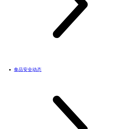
食品安全动态