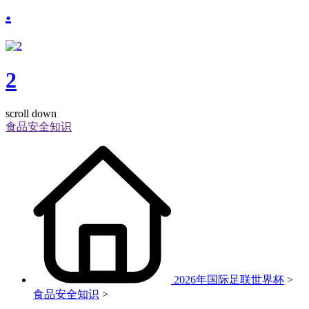
.
2
scroll down
食品安全知识
2026年国际足联世界杯
>
食品安全知识
>