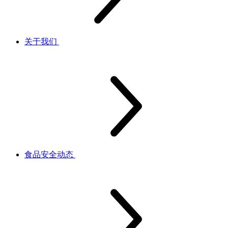
关于我们
食品安全动态