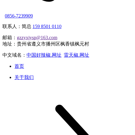
0856-7239909
联系人：简总
159 8501 0110
邮箱：
gzzyxjysp@163.com
地址：贵州省遵义市播州区枫香镇枫元村
中文域名：
中国好辣椒.网址
雷天椒.网址
首页
关于我们