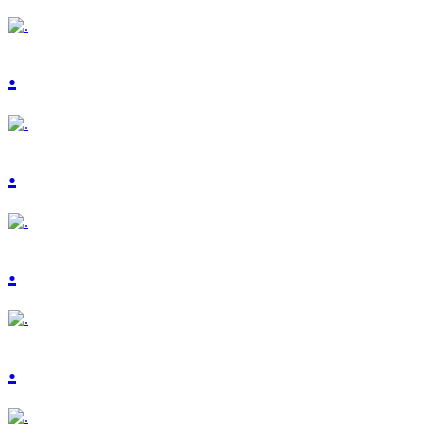
.
.
.
.