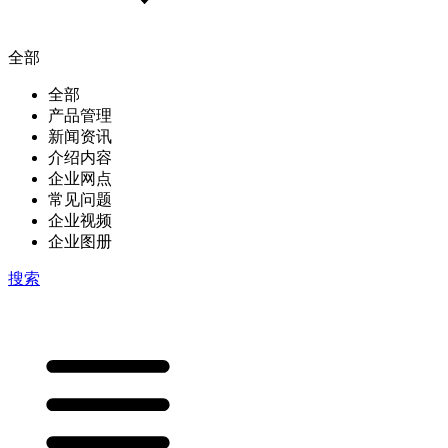
全部
全部
产品管理
新闻资讯
介绍内容
企业网点
常见问题
企业视频
企业图册
搜索