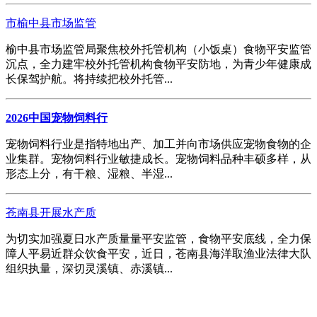
市榆中县市场监管
榆中县市场监管局聚焦校外托管机构（小饭桌）食物平安监管
沉点，全力建牢校外托管机构食物平安防地，为青少年健康成
长保驾护航。将持续把校外托管...
2026中国宠物饲料行
宠物饲料行业是指特地出产、加工并向市场供应宠物食物的企
业集群。宠物饲料行业敏捷成长。宠物饲料品种丰硕多样，从
形态上分，有干粮、湿粮、半湿...
苍南县开展水产质
为切实加强夏日水产质量量平安监管，食物平安底线，全力保
障人平易近群众饮食平安，近日，苍南县海洋取渔业法律大队
组织执量，深切灵溪镇、赤溪镇...