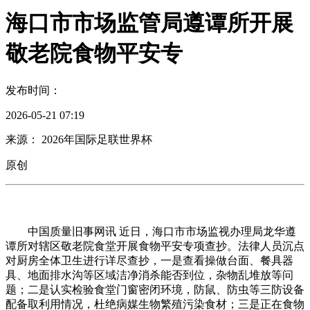
海口市市场监管局遵谭所开展
敬老院食物平安专
发布时间：
2026-05-21 07:19
来源： 2026年国际足联世界杯
原创
中国质量旧事网讯 近日，海口市市场监视办理局龙华遵
谭所对辖区敬老院食堂开展食物平安专项查抄。法律人员沉点
对厨房全体卫生进行详尽查抄，一是查看操做台面、餐具器
具、地面排水沟等区域洁净消杀能否到位，杂物乱堆放等问
题；二是认实检验食堂门窗密闭环境，防鼠、防虫等三防设备
配备取利用情况，杜绝病媒生物繁殖污染食材；三是正在食物