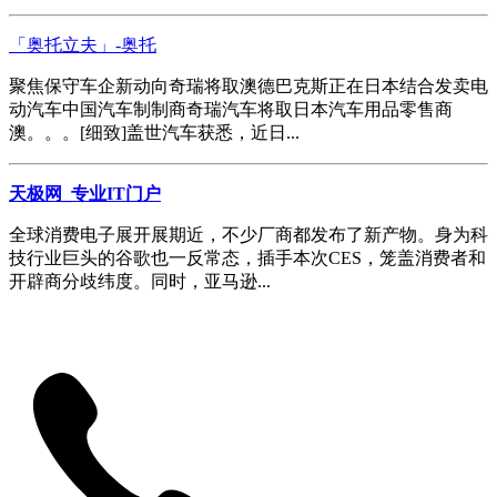
「奥托立夫」-奥托
聚焦保守车企新动向奇瑞将取澳德巴克斯正在日本结合发卖电
动汽车中国汽车制制商奇瑞汽车将取日本汽车用品零售商
澳。。。[细致]盖世汽车获悉，近日...
天极网_专业IT门户
全球消费电子展开展期近，不少厂商都发布了新产物。身为科
技行业巨头的谷歌也一反常态，插手本次CES，笼盖消费者和
开辟商分歧纬度。同时，亚马逊...