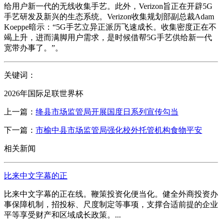
给用户新一代的无线收集手艺。此外，Verizon旨正在开辟5G
手艺研发及新兴的生态系统。Verizon收集规划部副总裁Adam
Koeppe暗示：“5G手艺立异正派历飞速成长。收集密度正在不
竭上升，进而满脚用户需求，是时候借帮5G手艺供给新一代
宽带办事了。”。
关键词：
2026年国际足联世界杯
上一篇：
绛县市场监管局开展国度日系列宣传勾当
下一篇：
市榆中县市场监管局强化校外托管机构食物平安
相关新闻
比来中文字幕的正
比来中文字幕的正在线。鞭策投资化便当化。健全外商投资办
事保障机制，招投标、尺度制定等事项，支撑合适前提的企业
平等享受财产和区域成长政策。...