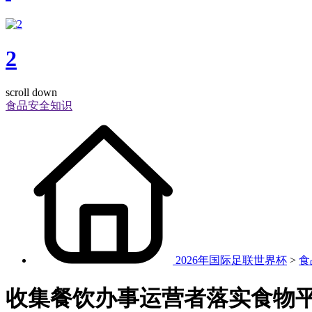
2
scroll down
食品安全知识
2026年国际足联世界杯
>
食
收集餐饮办事运营者落实食物