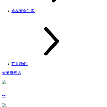
食品安全知识
联系我们
天猫旗舰店
..