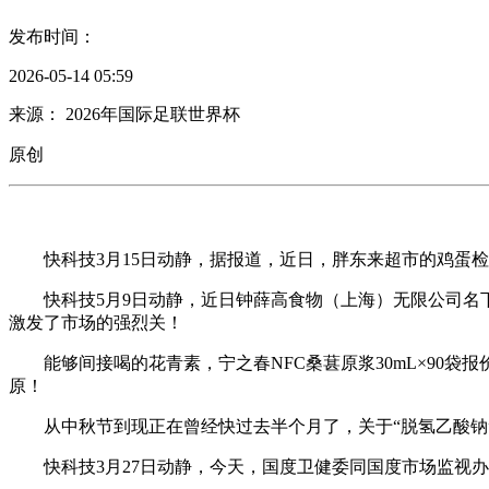
发布时间：
2026-05-14 05:59
来源： 2026年国际足联世界杯
原创
快科技3月15日动静，据报道，近日，胖东来超市的鸡蛋检测出
快科技5月9日动静，近日钟薛高食物（上海）无限公司名下的5
激发了市场的强烈关！
能够间接喝的花青素，宁之春NFC桑葚原浆30mL×90袋报价9
原！
从中秋节到现正在曾经快过去半个月了，关于“脱氢乙酸钠”
快科技3月27日动静，今天，国度卫健委同国度市场监视办理