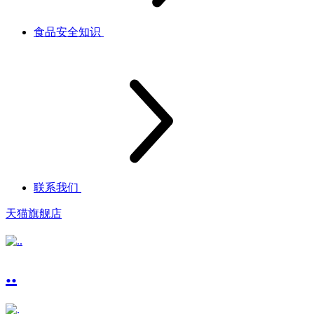
食品安全知识
联系我们
天猫旗舰店
..