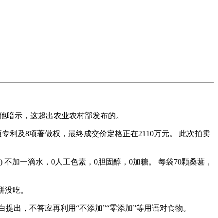
。 他暗示，这超出农业农村部发布的。
专利及8项著做权，最终成交价定格正在2110万元。 此次拍卖
) 不加一滴水，0人工色素，0胆固醇，0加糖。 每袋70颗桑葚，
饼没吃。
提出，不答应再利用“不添加”“零添加”等用语对食物。