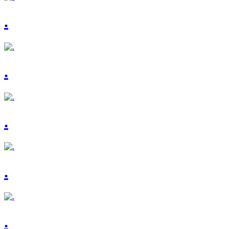
.
.
.
.
.