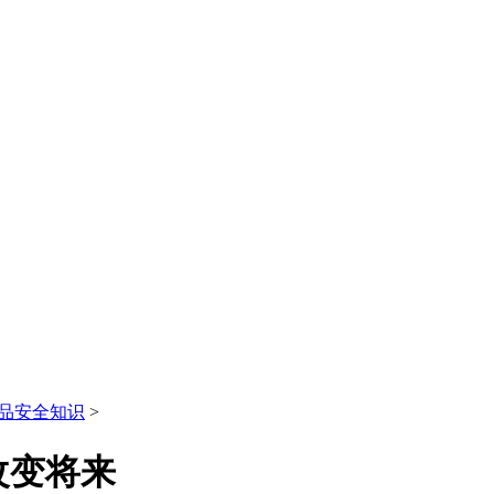
品安全知识
>
改变将来