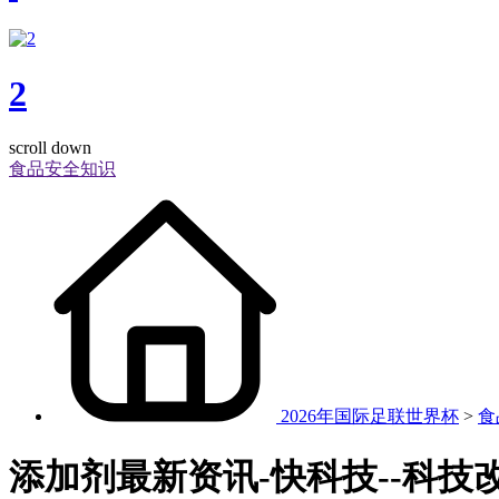
2
scroll down
食品安全知识
2026年国际足联世界杯
>
食
添加剂最新资讯-快科技--科技