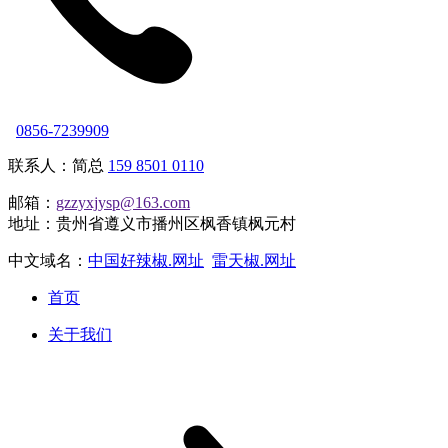
0856-7239909
联系人：简总
159 8501 0110
邮箱：
gzzyxjysp@163.com
地址：贵州省遵义市播州区枫香镇枫元村
中文域名：
中国好辣椒.网址
雷天椒.网址
首页
关于我们