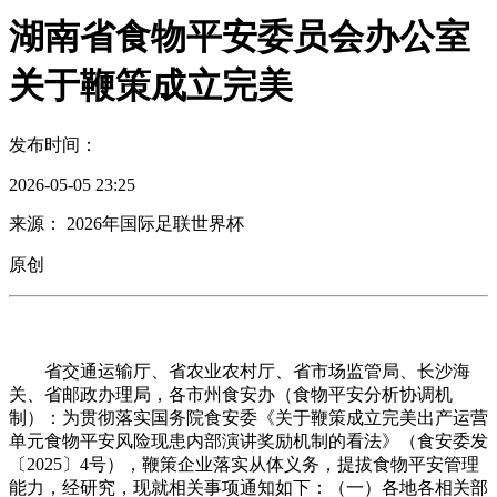
湖南省食物平安委员会办公室
关于鞭策成立完美
发布时间：
2026-05-05 23:25
来源： 2026年国际足联世界杯
原创
省交通运输厅、省农业农村厅、省市场监管局、长沙海
关、省邮政办理局，各市州食安办（食物平安分析协调机
制）：为贯彻落实国务院食安委《关于鞭策成立完美出产运营
单元食物平安风险现患内部演讲奖励机制的看法》（食安委发
〔2025〕4号），鞭策企业落实从体义务，提拔食物平安管理
能力，经研究，现就相关事项通知如下：（一）各地各相关部