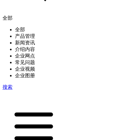
全部
全部
产品管理
新闻资讯
介绍内容
企业网点
常见问题
企业视频
企业图册
搜索