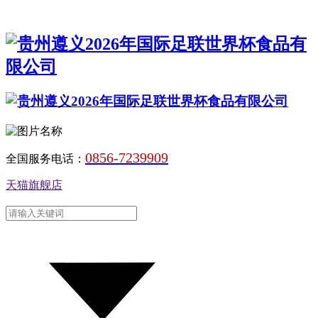
0856-7239909
全国服务电话：
天猫旗舰店