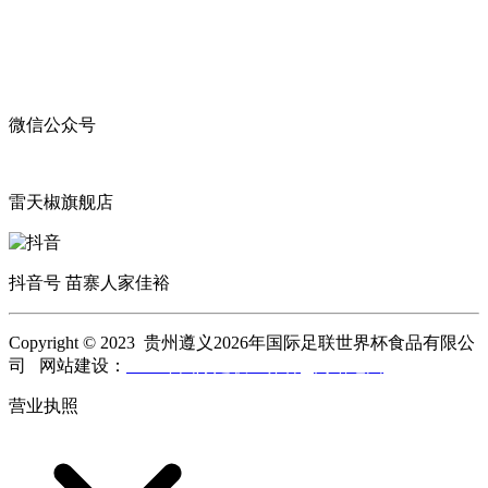
微信公众号
雷天椒旗舰店
抖音号 苗寨人家佳裕
Copyright © 2023 贵州遵义2026年国际足联世界杯食品有限公
司 网站建设：
2026年国际足联世界杯
网站地图
营业执照