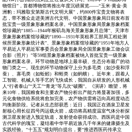
物馆日”，首都博物馆将推出年度沉磅展览——“玉米·黄金·美
洲豹：玛雅取安第斯古代文明大展”，约800件宝贵文物将表
态，带不雅众走进美洲古代文明。中国景象形象局日前发布首
批宝贵一级景象形象档案名录。中国景象形象局景象形象档案
馆珍藏的“1885—1944年猴矶岛海关景象形象月总簿”、天津市
景象形象档案馆珍藏的“1890—1931年英租界工部局工程处测
候所景象形象统计表”、景象形象档案馆珍藏的“1951年地方人
平易近人平易近军事委员会景象形象局全国景象形象工做会议
合影（照片）”等59组景象形象档案被纳入首批宝贵一级景象
形象档案名录。环节动物是地球上最丰硕、生态分布最广的动
物门类之一。现生的环节动物保守上分为多毛类（如沙蚕和浮
蚕）、寡毛类（如蚯蚓）和蛭类（如蚂蟥）。近年来，跟着人
工智能、机械人等手艺的飞快成长，我国自从研发的人形机械
人“行者泰山”“天工”“青龙”等几次“破圈”。《演讲》瞻望，将
来10年，我国粮食和主要农产物分析出产能力将显著加强，多
元化食物供给系统将愈加完美，农产物供需将迈向高程度动态
均衡新阶段。记者从生态部获悉：近日，我国正在酒泉卫星发
射核心用长征四号丙运载火箭，成功将高精度温室气体分析探
测卫星发射进入预定轨道，发射使命获得成功。西医药是中国
古代科学的瑰宝，凝结着中华平易近族几千年来的健康摄生及
实践经验。“十五五”规划明白提出，要“推进西医药传承立