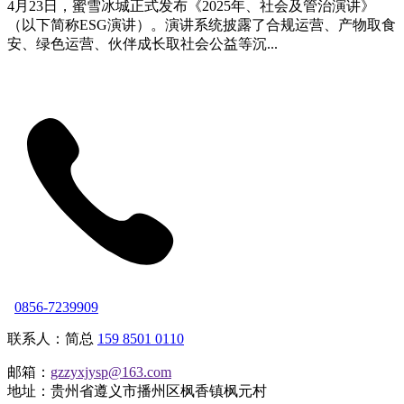
4月23日，蜜雪冰城正式发布《2025年、社会及管治演讲》
（以下简称ESG演讲）。演讲系统披露了合规运营、产物取食
安、绿色运营、伙伴成长取社会公益等沉...
0856-7239909
联系人：简总
159 8501 0110
邮箱：
gzzyxjysp@163.com
地址：贵州省遵义市播州区枫香镇枫元村