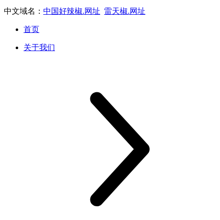
中文域名：
中国好辣椒.网址
雷天椒.网址
首页
关于我们