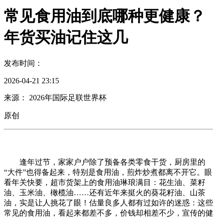
常见食用油到底哪种更健康？
年货买油记住这几
发布时间：
2026-04-21 23:15
来源： 2026年国际足联世界杯
原创
逢年过节，家家户户除了预备各类零食干货，厨房里的
“大件”也得备起来，特别是食用油，煎炸炒煮都离不开它。眼
看年关快要，超市货架上的食用油琳琅满目：花生油、菜籽
油、玉米油、橄榄油……还有近年来挺火的葵花籽油、山茶
油，实是让人挑花了眼！估量良多人都有过如许的迷惑：这些
常见的食用油，看起来都差不多，价钱却相差不少，宣传的健