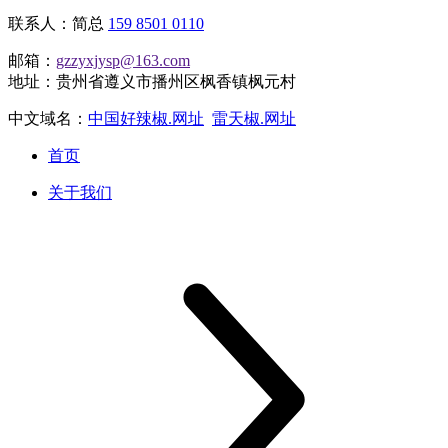
联系人：简总
159 8501 0110
邮箱：
gzzyxjysp@163.com
地址：贵州省遵义市播州区枫香镇枫元村
中文域名：
中国好辣椒.网址
雷天椒.网址
首页
关于我们